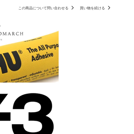
レベッカミンコフ
この商品について問い合わせる
買い物を続ける
（Rebecca Minkoff）
ワイルドフォックス
（Wildfox）