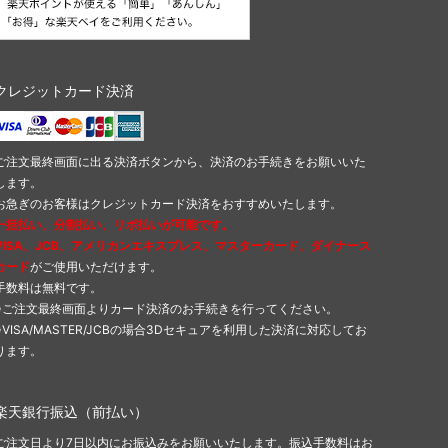
クレジットカード決済
ご注文最終画面に出る決済ボタンから、決済のお手続きをお願いいた
します。
お急ぎのお客様はクレジットカード決済をおすすめいたします。
一括払い、分割払い、リボ払いが可能です。
VISA、JCB、アメリカンエキスプレス、マスターカード、ダイナース
カード
がご使用いただけます。
手数料は無料です。
※ご注文最終画面よりカード決済のお手続きを行ってください。
※VISA/MASTER/JCBの場合3Dセキュアを利用した決済に対応してお
ります。
楽天銀行振込（前払い）
ご注文日より7日以内にお振込みをお願いいたします。振込手数料はお