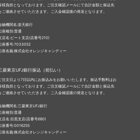
客様負担となっております。ご注文確認メールにて合計金額と振込先
をご連絡させていただきます。ご入金確認後の発送となります。
金融機関名:楽天銀行
口座種別:普通
支店名:ビート支店(店番号210)
口座番号:7033052
口座名義:株式会社オレンジキャンディー
三菱東京UFJ銀行振込（前払い）
ご注文日より7日以内にお振込みをお願いいたします。振込手数料はお
客様負担となっております。ご注文確認メールにて合計金額と振込先
をご連絡させていただきます。ご入金確認後の発送となります。
金融機関名:三菱東京UFJ銀行
口座種別:普通
支店名:目黒支店(店番号680)
口座番号:0016255
口座名義:株式会社オレンジキャンディー