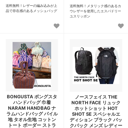
送料無料！レザーの編み込みが上
送料無料！メタリック感のあるカ
品で存在感のあるメッシュバッグ
ウレザーを使用したエスパドリー
ユスリッポン
BONGUSTA ボングスタ
ノースフェイス THE
ハンドバッグ 巾着
NORTH FACE リュック
NARAM HANDBAG ナ
ホットショット HOT
ラムハンドバッグ パイル
SHOT SE スペシャルエ
地 タオル生地 コットン
ディション ブラック バッ
トート ボーダー ストラ
クパック メンズ レディー