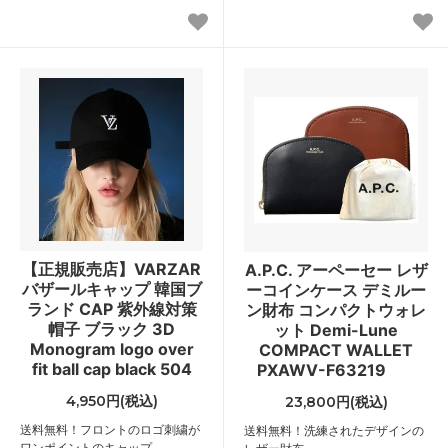
【正規販売店】VARZAR
A.P.C. アーペーセー レザ
バザールキャップ 韓国ブ
ーコインケース デミルー
ランド CAP 紫外線対策
ン財布 コンパクトウォレ
帽子 ブラック 3D
ット Demi-Lune
Monogram logo over
COMPACT WALLET
fit ball cap black 504
PXAWV-F63219
4,950円(税込)
23,800円(税込)
送料無料！フロントのロゴ刺繍が
送料無料！洗練されたデザインの
ワンポイントのキャップ