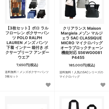
【3枚セット】ポロ ラル
クリアランス Maison
フローレン ボクサーパン
Margiela メゾン マルジ
ツ POLO RALPH
ェラ 5AC CLASSIQUE
LAUREN メンズ パンツ
MICRO マイクロバッグ
下着 インナー 箱付き ボ
オーラブロックチェーン
クサーブリーフ アンダー
機能対応 S56WG0081
ウエア
P4455
7,650円(税込)
185,000円(税込)
送料無料！メンズボクサーパンツ
送料無料！人気の5ACシリーズの
3枚セット
マイクロバッグ