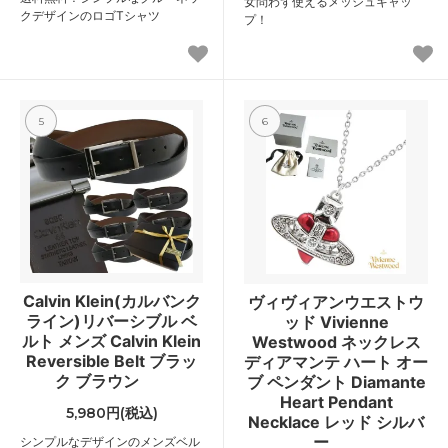
女問わず使えるメッシュキャッ
クデザインのロゴTシャツ
プ！
5
6
Calvin Klein(カルバンク
ヴィヴィアンウエストウ
ライン)リバーシブル ベ
ッド Vivienne
ルト メンズ Calvin Klein
Westwood ネックレス
Reversible Belt ブラッ
ディアマンテ ハート オー
ク ブラウン
ブ ペンダント Diamante
Heart Pendant
5,980円(税込)
Necklace レッド シルバ
ー
シンプルなデザインのメンズベル