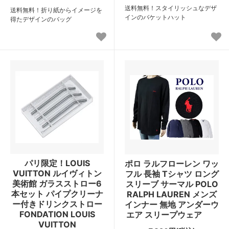
送料無料！スタイリッシュなデザ
送料無料！折り紙からイメージを
インのバケットハット
得たデザインのバッグ
パリ限定！LOUIS
ポロ ラルフローレン ワッ
VUITTON ルイヴィトン
フル 長袖 Tシャツ ロング
美術館 ガラスストロー6
スリーブ サーマル POLO
本セット パイプクリーナ
RALPH LAUREN メンズ
ー付きドリンクストロー
インナー 無地 アンダーウ
FONDATION LOUIS
エア スリープウェア
VUITTON