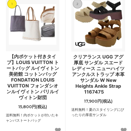
1
2
【内ポケット付きタイ
クリアランス UGG アグ
プ】LOUIS VUITTON ト
厚底 サンダル スエード
ートバッグ ルイヴィトン
レディース ニューハイツ
美術館 コットンバッグ
アンクルストラップ 本革
FONDATION LOUIS
サンダル W New
VUITTON フォンダシオ
Heights Ankle Strap
ンルイヴィトン パリルイ
1167475
ヴィトン財団
17,900円(税込)
15,800円(税込)
送料無料！夏のスタイリングにぴ
ったりの厚底サンダル
送料無料！内ポケットが付いたキ
ャンバストートバッグ