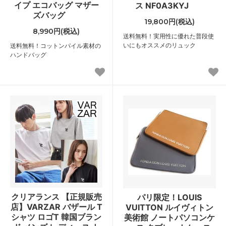
イプ エコバッグ マザー
ス NF0A3KYJ
ズバッグ
19,800円(税込)
8,990円(税込)
送料無料！実用性に優れた普段使
いにもオススメのリュック
送料無料！コットンパイル素材の
ハンドバッグ
クリアランス 【正規販売
パリ限定！LOUIS
店】VARZAR バザール T
VUITTON ルイヴィトン
シャツ ロゴT 韓国ブラン
美術館 ノートパソコンケ