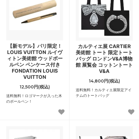
【新モデル】パリ限定！
カルティエ展 CARTIER
LOUIS VUITTON ルイヴ
美術館 トート 限定トート
ィトン美術館 ウッドボー
バッグ ロンドンV&A博物
ルペン ペンケース付き
館 展覧会 コットントート
FONDATION LOUIS
V&A
VUITTON
14,800円(税込)
12,500円(税込)
送料無料！カルティエ展限定アイ
テムのトートバッグ
送料無料！ロゴマークが入った木
のボールペン！