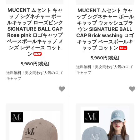
MUCENT ムセント キャ
MUCENT ムセント キャ
ップ シグネチャー ボー
ップ シグネチャー ボール
ルキャップ ローズピンク
キャップ ウォッシュブラ
SIGNATURE BALL CAP
ウン SIGNATURE BALL
Rose pink ロゴキャップ
CAP Brick washing ロゴ
ベースボールキャップ メ
キャップ ベースボールキ
ンズ レディース コット
ャップ コットン
ン
5,980円(税込)
5,980円(税込)
送料無料！男女問わず人気のロゴ
キャップ
送料無料！男女問わず人気のロゴ
キャップ