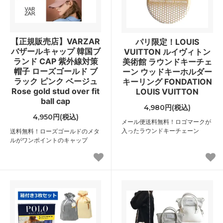
【正規販売店】VARZAR
パリ限定！LOUIS
バザールキャップ 韓国ブ
VUITTON ルイヴィトン
ランド CAP 紫外線対策
美術館 ラウンドキーチェ
帽子 ローズゴールド ブ
ーン ウッドキーホルダー
ラック ピンク ベージュ
キーリング FONDATION
Rose gold stud over fit
LOUIS VUITTON
ball cap
4,980円(税込)
4,950円(税込)
メール便送料無料！ロゴマークが
入ったラウンドキーチェーン
送料無料！ローズゴールドのメタ
ルがワンポイントのキャップ