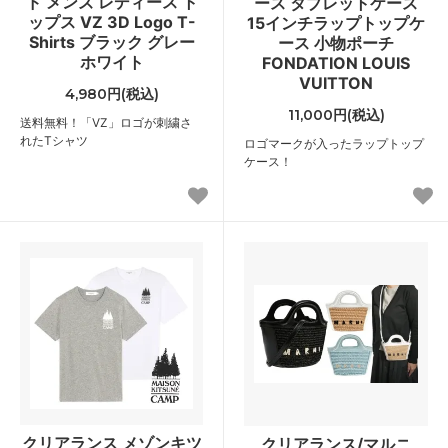
ド メンズ レディース ト
ース タブレットケース
ップス VZ 3D Logo T-
15インチラップトップケ
Shirts ブラック グレー
ース 小物ポーチ
ホワイト
FONDATION LOUIS
VUITTON
4,980円(税込)
11,000円(税込)
送料無料！「VZ」ロゴが刺繍さ
れたTシャツ
ロゴマークが入ったラップトップ
ケース！
クリアランス メゾンキツ
クリアランス/マルニ