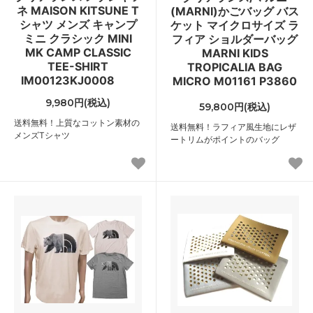
ネ MAISON KITSUNE T
(MARNI)かごバッグ バス
シャツ メンズ キャンプ
ケット マイクロサイズ ラ
ミニ クラシック MINI
フィア ショルダーバッグ
MK CAMP CLASSIC
MARNI KIDS
TEE-SHIRT
TROPICALIA BAG
IM00123KJ0008
MICRO M01161 P3860
9,980円(税込)
59,800円(税込)
送料無料！上質なコットン素材の
送料無料！ラフィア風生地にレザ
メンズTシャツ
ートリムがポイントのバッグ