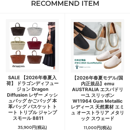
RECOMMEND ITEM
SALE 【2026年春夏入
【2026年春夏モデル/国
荷】 ドラゴンディフュー
内正規品】emu
ジョン Dragon
AUSTRALIA エスパドリ
Diffusion レザー メッシ
ーユ スリッポン
ュバッグ かごバッグ 本
W11964 Gum Metallic
革バッグ バスケット ト
レディース 天然素材 エミ
ート トリプル ジャンプ
ュ オーストラリア メタリ
スモール 8811
ック スウェード
35,900円(税込)
11,000円(税込)