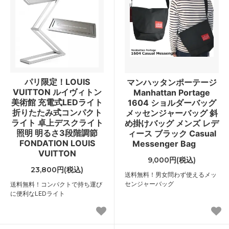
パリ限定！LOUIS
マンハッタンポーテージ
VUITTON ルイヴィトン
Manhattan Portage
美術館 充電式LEDライト
1604 ショルダーバッグ
折りたたみ式コンパクト
メッセンジャーバッグ 斜
ライト 卓上デスクライト
め掛けバッグ メンズ レデ
照明 明るさ3段階調節
ィース ブラック Casual
FONDATION LOUIS
Messenger Bag
VUITTON
9,000円(税込)
23,800円(税込)
送料無料！男女問わず使えるメッ
センジャーバッグ
送料無料！コンパクトで持ち運び
に便利なLEDライト