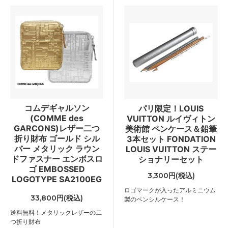
コムデギャルソン
パリ限定！LOUIS
(COMME des
VUITTON ルイヴィトン
GARCONS)レザー二つ
美術館 ペンケース＆鉛筆
折り財布 ゴールド シル
3本セット FONDATION
バー メタリック ラウン
LOUIS VUITTON ステー
ドファスナー エンボスロ
ショナリーセット
ゴ EMBOSSED
3,300円(税込)
LOGOTYPE SA2100EG
ロゴマークが入ったアルミニウム
33,800円(税込)
製のペンシルケース！
送料無料！メタリックレザーの二
つ折り財布