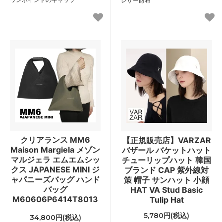
レザー財布
クリアランス MM6
【正規販売店】VARZAR
Maison Margiela メゾン
バザール バケットハット
マルジェラ エムエムシッ
チューリップハット 韓国
クス JAPANESE MINI ジ
ブランド CAP 紫外線対
ャパニーズバッグ ハンド
策 帽子 サンハット 小顔
バッグ
HAT VA Stud Basic
M60606P6414T8013
Tulip Hat
5,780円(税込)
34,800円(税込)