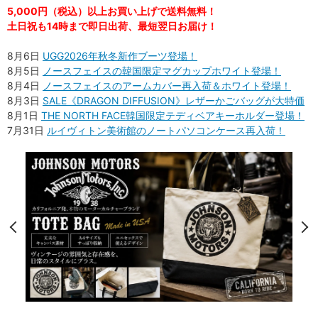
5,000円（税込）以上お買い上げで送料無料！
土日祝も14時まで即日出荷、最短翌日お届け！
8月6日
UGG2026年秋冬新作ブーツ登場！
8月5日
ノースフェイスの韓国限定マグカップホワイト登場！
8月4日
ノースフェイスのアームカバー再入荷＆ホワイト登場！
8月3日
SALE《DRAGON DIFFUSION》レザーかごバッグが大特価
8月1日
THE NORTH FACE韓国限定テディベアキーホルダー登場！
7月31日
ルイヴィトン美術館のノートパソコンケース再入荷！