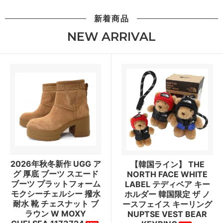
新着商品
NEW ARRIVAL
2026年秋冬新作 UGG ア
【韓国ライン】 THE
グ 厚底 ブーツ スエード
NORTH FACE WHITE
ブーツ プラットフォーム
LABEL テディベア キー
モクシーチェルシー 撥水
ホルダー 韓国限定 ザ ノ
耐水 靴 チェスナット ブ
ースフェイス キーリング
ラウン W MOXY
NUPTSE VEST BEAR