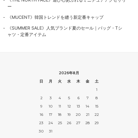
ー
《MUCENT》韓国トレンドを纏う新定番キャップ
《SUMMER SALE》人気ブランド夏のセール｜バッグ・Tシ
ャツ・定番アイテム
2026年8月
日
月
火
水
木
金
土
1
2
3
4
5
6
7
8
9
10
11
12
13
14
15
16
17
18
19
20
21
22
23
24
25
26
27
28
29
30
31