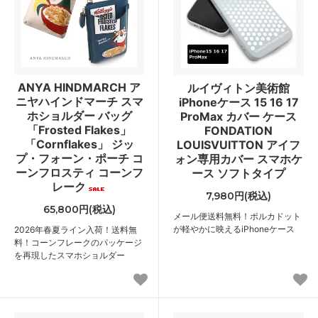
ANYA HINDMARCH ア
ルイヴィトン美術館
ニヤハインドマーチ スマ
iPhoneケース 15 16 17
ホショルダー バッグ
ProMax カバー ケース
「Frosted Flakes」
FONDATION
「Cornflakes」 ジッ
LOUISVUITTON アイフ
プ・フォーン・ポーチ コ
ォン専用カバー スマホケ
ーンフロスティ コーンフ
ース ソフトタイプ
レーク
7,980円(税込)
65,800円(税込)
メール便送料無料！ポルカドット
が軽やかに映えるiPhoneケース
2026年春夏ライン入荷！送料無
料！コーンフレークのパッケージ
を再現したスマホショルダー