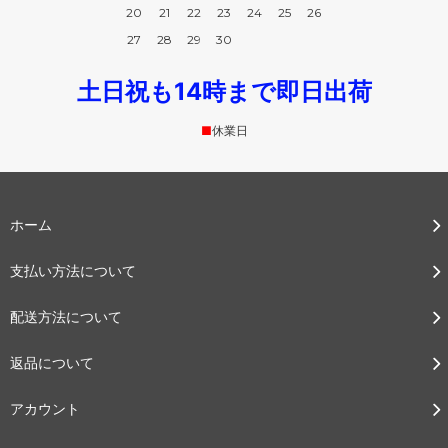
20
21
22
23
24
25
26
27
28
29
30
土日祝も14時まで即日出荷
■
休業日
ホーム
支払い方法について
配送方法について
返品について
アカウント