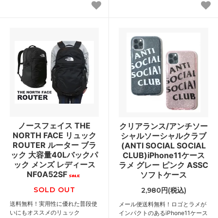
ノースフェイス THE
クリアランス/アンチソー
NORTH FACE リュック
シャルソーシャルクラブ
ROUTER ルーター ブラ
(ANTI SOCIAL SOCIAL
ック 大容量40Lバックパ
CLUB)iPhone11ケース
ック メンズ レディース
ラメ グレー ピンク ASSC
NF0A52SF
ソフトケース
SOLD OUT
2,980円(税込)
送料無料！実用性に優れた普段使
メール便送料無料！ロゴとラメが
いにもオススメのリュック
インパクトのあるiPhone11ケース