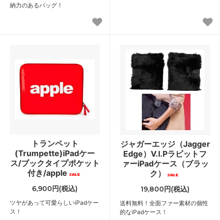
納力のあるバッグ！
トランペット
ジャガーエッジ（Jagger
(Trumpette)iPadケー
Edge）V.I.Pラビットフ
ス/ブックタイプポケット
ァーiPadケース（ブラッ
付き/apple
ク）
6,900円(税込)
19,800円(税込)
ツヤがあって可愛らしいiPadケー
送料無料！全面ファー素材の個性
ス！
的なiPadケース！