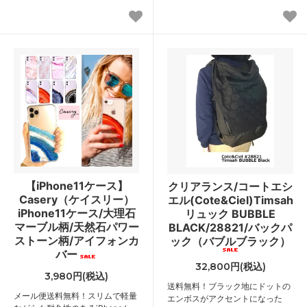
【iPhone11ケース】
クリアランス/コートエシ
Casery（ケイスリー）
エル(Cote&Ciel)Timsah
iPhone11ケース/大理石
リュック BUBBLE
マーブル柄/天然石パワー
BLACK/28821/バックパ
ストーン柄/アイフォンカ
ック（バブルブラック）
バー
32,800円(税込)
3,980円(税込)
送料無料！ブラック地にドットの
メール便送料無料！スリムで軽量
エンボスがアクセントになった