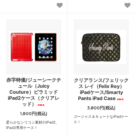
赤字特価/ジューシークチ
クリアランス/フェリック
ュール（Juicy
ス レイ（Felix Rey）
Couture）ピラミッド
iPadケース/Smarty
iPad2ケース（クリアレ
Pants iPad Case
ッド）
3,800円(税込)
1,800円(税込)
ゴージャス＆キュートなiPadケー
ス！
柔らかなシリコン素材のiPad2、
iPad3専用ケース！