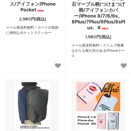
ス/アイフォン/Phone
石マーブル柄/つけまつげ
Pocket
柄/アイフォンカバ
ー/iPhone 8/7/6/6s、
2,980円(税込)
8Plus/7Plus/6Plus/6sPl
us、X
メール便送料無料！カードの収納
に便利なポケットステッカー
1,980円(税込)
メール便送料無料！スリムで軽量
ながらも耐久性のあるiPhoneケー
ス