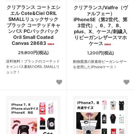
クリアランス コートエシ
クリアランス/Valfre（ヴ
エル Cote&Ciel ORIL
ァルフェー）
SMALLリュックサック
iPhoneSE（第2世代、第
ブラック コーテッドキャ
3世代）、6、7、8、
ンバス PCバックパック
plus、X、ケース/刺繍入
Oril Small Coated
りビーガンレザースマホ
Canvas 28683
ケース
29,800円(税込)
1,200円(税込)
送料無料！ブラックのコーテッド
動物愛護の新素材ビーガンレザー
キャンバス素材のORIL SMALLリ
を使用したiPhoneケース！
ュック！