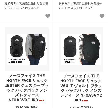
送料無料！実用性に優れた普段使
送料無料！実用性に優れた普段使
いにもオススメのリュック
いにもオススメのリュック
ノースフェイス THE
ノースフェイス THE
NORTH FACE リュック
NORTH FACE リュック
JESTER ジェスター ブラ
VAULT ヴォルト ブラッ
ック バックパック メン
ク バックパック メンズ
ズ レディース
レディース NF0A3VY2
NF0A3VXF JK3
JK3
12,100円(税込)
11,000円(税込)