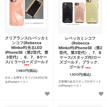
クリアランス/レベッカミ
レベッカミンコフ
ンコフ(Rebecca
(Rebecca
Minkoff)光るLED
Minkoff)iPhoneSE（第2
iPhoneSE（第2世代、第
世代、第3世代）、7、8
3世代）、6、7、8ケー
ケース/スタッズ付/ロー
ス/ミラーローズゴールド
ズゴールド、ブラック、
ゴールド
1,980円(税込)
1,900円(税込)
ボタンを押すとサイドのLEDが光
立体感のあるスタッズがポイント
るiPhoneケース！
のiPhoneケース！