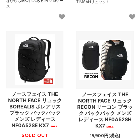
ながらも耐久性のあるiPhoneケー
TIMSAHリュック！
ス
ノースフェイス THE
ノースフェイス THE
NORTH FACE リュック
NORTH FACE リュック
BOREALIS ボレアリス
RECON リーコン ブラッ
ブラック バックパック
ク バックパック メンズ
メンズ レディース
レディース NF0A52SH
NF0A52SE KX7
KX7
SOLD OUT
15,900円(税込)