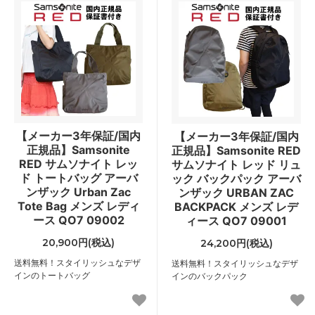
【メーカー3年保証/国内
【メーカー3年保証/国内
正規品】Samsonite
正規品】Samsonite RED
RED サムソナイト レッ
サムソナイト レッド リュ
ド トートバッグ アーバ
ック バックパック アーバ
ンザック Urban Zac
ンザック URBAN ZAC
Tote Bag メンズ レディ
BACKPACK メンズ レデ
ース QO7 09002
ィース QO7 09001
20,900円(税込)
24,200円(税込)
送料無料！スタイリッシュなデザ
送料無料！スタイリッシュなデザ
インのトートバッグ
インのバックパック