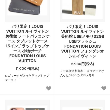
パリ限定！LOUIS
パリ限定！LOUIS
VUITTON ルイヴィトン
VUITTON ルイヴィトン
美術館 ノートパソコンケ
美術館 USBメモリ32GB
ース タブレットケース
USBフラッシュ
15インチラップトップケ
FONDATION LOUIS
ース 小物ポーチ
VUITTON フォンダシオ
FONDATION LOUIS
ンルイヴィトン
VUITTON
6,980円(税込)
11,000円(税込)
メール便送料無料！ロゴマークが
入った32GBのUSBメモリ
ロゴマークが入ったラップトップ
ケース！