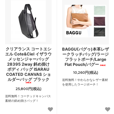
クリアランス コートエシ
BAGGU(バグゥ)本革レザ
エル Cote&Ciel イザラウ
ークラッチバッグ/ラージ
メッセンジャーバッグ
フラットポーチ/Large
28395 2way 斜め掛け
Flat Pouch/バグー
ボディ バッグ ISARAU
10,260円(税込)
COATED CANVAS ショ
ルダーバッグ ブラック
送料無料！やわらかなレザー素材
を使用したラージポーチ！
25,800円(税込)
送料無料！コーテッドキャンバス
素材の斜め掛けバッグ！