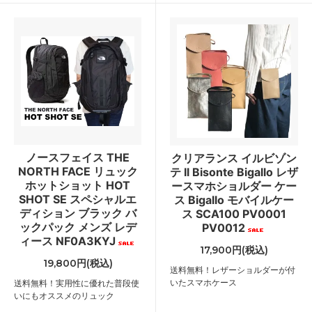
ノースフェイス THE
クリアランス イルビゾン
NORTH FACE リュック
テ Il Bisonte Bigallo レザ
ホットショット HOT
ースマホショルダー ケー
SHOT SE スペシャルエ
ス Bigallo モバイルケー
ディション ブラック バ
ス SCA100 PV0001
ックパック メンズ レデ
PV0012
ィース NF0A3KYJ
17,900円(税込)
19,800円(税込)
送料無料！レザーショルダーが付
いたスマホケース
送料無料！実用性に優れた普段使
いにもオススメのリュック