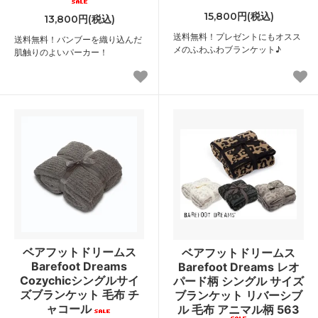
15,800円(税込)
13,800円(税込)
送料無料！プレゼントにもオスス
送料無料！バンブーを織り込んだ
メのふわふわブランケット♪
肌触りのよいパーカー！
ベアフットドリームス
ベアフットドリームス
Barefoot Dreams
Barefoot Dreams レオ
Cozychicシングルサイ
パード柄 シングル サイズ
ズブランケット 毛布 チ
ブランケット リバーシブ
ャコール
ル 毛布 アニマル柄 563