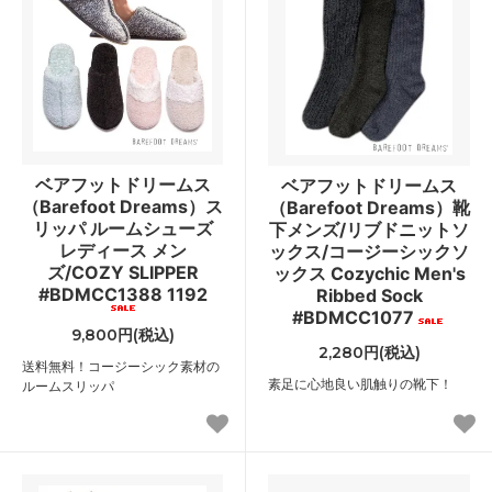
ベアフットドリームス
ベアフットドリームス
（Barefoot Dreams）ス
（Barefoot Dreams）靴
リッパ ルームシューズ
下メンズ/リブドニットソ
レディース メン
ックス/コージーシックソ
ズ/COZY SLIPPER
ックス Cozychic Men's
#BDMCC1388 1192
Ribbed Sock
#BDMCC1077
9,800円(税込)
2,280円(税込)
送料無料！コージーシック素材の
素足に心地良い肌触りの靴下！
ルームスリッパ