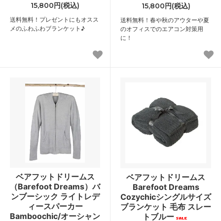
15,800円(税込)
15,800円(税込)
送料無料！プレゼントにもオスス
送料無料！春や秋のアウターや夏
メのふわふわブランケット♪
のオフィスでのエアコン対策用
に！
ベアフットドリームス
ベアフットドリームス
（Barefoot Dreams）バ
Barefoot Dreams
ンブーシック ライトレデ
Cozychicシングルサイズ
ィースパーカー
ブランケット 毛布 スレー
Bamboochic/オーシャン
トブルー