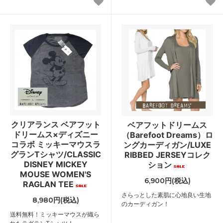
クリアランス ベアフット
ベアフットドリームス
ドリームス×ディズニー
（Barefoot Dreams）ロ
コラボ ミッキーマウスラ
ングカーディガン/LUXE
グランTシャツ/CLASSIC
RIBBED JERSEYコレク
DISNEY MICKEY
ション
MOUSE WOMEN'S
6,900円(税込)
RAGLAN TEE
さらっとした素肌に心地良い生地
8,980円(税込)
のカーディガン！
送料無料！ミッキーマウスが織ら