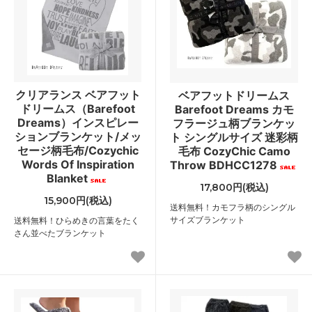
クリアランス ベアフット
ベアフットドリームス
ドリームス（Barefoot
Barefoot Dreams カモ
Dreams）インスピレー
フラージュ柄ブランケッ
ションブランケット/メッ
ト シングルサイズ 迷彩柄
セージ柄毛布/Cozychic
毛布 CozyChic Camo
Words Of Inspiration
Throw BDHCC1278
Blanket
17,800円(税込)
15,900円(税込)
送料無料！カモフラ柄のシングル
サイズブランケット
送料無料！ひらめきの言葉をたく
さん並べたブランケット