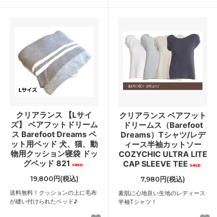
クリアランス 【Lサイ
クリアランス ベアフット
ズ】 ベアフットドリーム
ドリームス（Barefoot
ス Barefoot Dreams ペ
Dreams）Tシャツ/レデ
ット用ベッド 犬、猫、動
ィース半袖カットソー
物用クッション寝袋 ドッ
COZYCHIC ULTRA LITE
グベッド 821
CAP SLEEVE TEE
19,800円(税込)
7,980円(税込)
送料無料！クッションの上に毛布
素肌に心地良い生地のレディース
が縫い付けられたベッド♪
半袖Tシャツ！