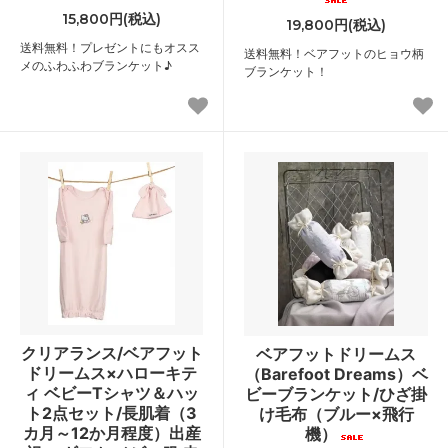
15,800円(税込)
19,800円(税込)
送料無料！プレゼントにもオスス
送料無料！ベアフットのヒョウ柄
メのふわふわブランケット♪
ブランケット！
クリアランス/ベアフット
ベアフットドリームス
ドリームス×ハローキテ
（Barefoot Dreams）ベ
ィ ベビーTシャツ＆ハッ
ビーブランケット/ひざ掛
ト2点セット/長肌着（3
け毛布（ブルー×飛行
カ月～12か月程度）出産
機）