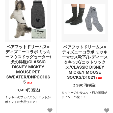
ベアフットドリームス×
ベアフットドリームス×
ディズニーコラボ ミッキ
ディズニーコラボ ミッキ
ーマウスドッグセーター/
ーマウス靴下/レディース
犬の洋服/CLASSIC
＆キッズ/ニットソック
DISNEY MICKEY
ス/CLASSIC DISNEY
MOUSE PET
MICKEY MOUSE
SWEATER/DNPCC106
SOCKS/D1021
5
3,980円(税込)
8,600円(税込)
ミッキーのシルエット柄の刺繍が
ポイントの靴下！
ミッキーのフェイスシルエットが
ポイントの犬用ウエア！