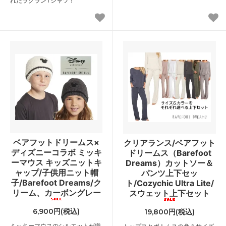
れたラグランTシャツ！
ベアフットドリームス×
クリアランス/ベアフット
ディズニーコラボ ミッキ
ドリームス（Barefoot
ーマウス キッズニットキ
Dreams）カットソー＆
ャップ/子供用ニット帽
パンツ上下セッ
子/Barefoot Dreams/ク
ト/Cozychic Ultra Lite/
リーム、カーボングレー
スウェット上下セット
6,900円(税込)
19,800円(税込)
ミッキーマウスのシルエットが織