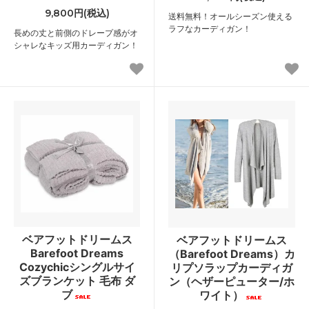
9,800円(税込)
送料無料！オールシーズン使える
ラフなカーディガン！
長めの丈と前側のドレープ感がオ
シャレなキッズ用カーディガン！
ベアフットドリームス
ベアフットドリームス
Barefoot Dreams
（Barefoot Dreams）カ
Cozychicシングルサイ
リプソラップカーディガ
ズブランケット 毛布 ダ
ン（ヘザーピューター/ホ
ブ
ワイト）