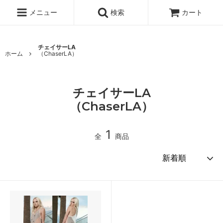
メニュー
検索
カート
チェイサーLA
ホーム
（ChaserLA）
チェイサーLA
（ChaserLA）
1
全
商品