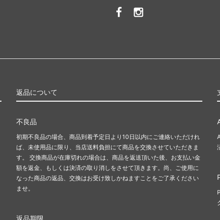
返品について
不良品
初期不良品の場合、商品到着予定日より10日以内にご連絡いただけれ
ば、未使用品に限り、当店送料負担にて商品を交換させていただきま
す。 交換商品が在庫切れの場合は、商品を返送頂いた後、お支払い金
額を返金、もしくは決済の取り消しをさせて頂きます。尚、ご使用に
なった商品の返品、交換はお受け致しかねますことをご了承ください
ませ。
返品期限