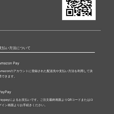
支払い方法について
Amazon Pay
Amazonのアカウントに登録された配送先や支払い方法を利用して決
済できます。
PayPay
Paypayによるお支払いです。ご注文最終画面よりQRコードまたはロ
グイン画面よりお手続きください。