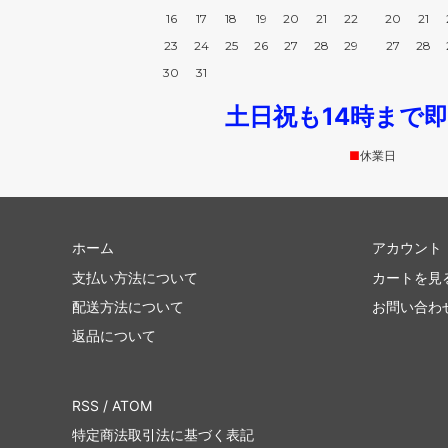
16
17
18
19
20
21
22
20
21
23
24
25
26
27
28
29
27
28
30
31
土日祝も14時まで
■
休業日
ホーム
アカウント
支払い方法について
カートを見
配送方法について
お問い合わ
返品について
RSS
/
ATOM
特定商法取引法に基づく表記