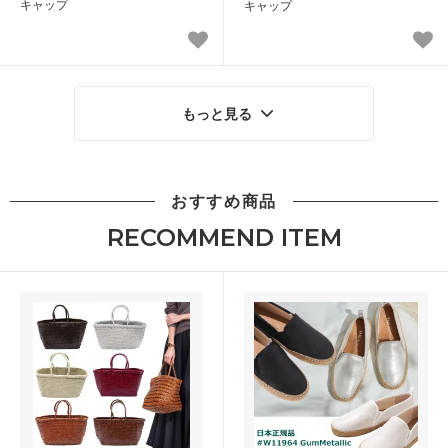
キャップ
キャップ
もっと見る
おすすめ商品
RECOMMEND ITEM