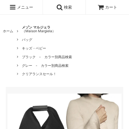
メニュー
検索
カート
メゾン マルジェラ
ホーム
（Maison Margiela）
バッグ
キッズ・ベビー
ブラック - カラー別商品検索
グレー - カラー別商品検索
クリアランスセール！