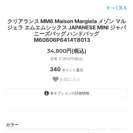
すべて見る
クリアランス MM6 Maison Margiela メゾン マル
ジェラ エムエムシックス JAPANESE MINI ジャパ
ニーズバッグ ハンドバッグ
M60606P6414T8013
34,800円(税込)
定価 37,800円(税込)
340
ポイント還元
お気に入り
各オプションの詳細情報
グレー/Shark Grey
ブラック/Black
SOLD OUT
カラー