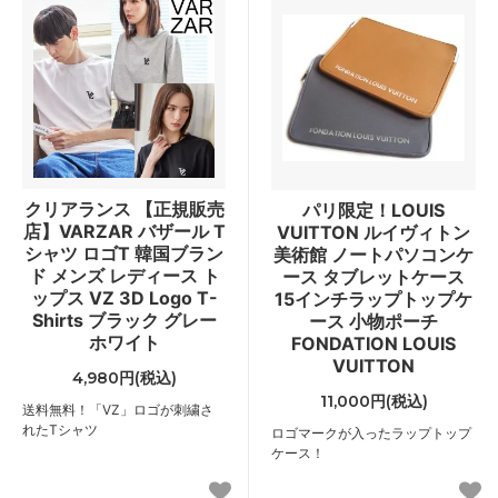
クリアランス 【正規販売
パリ限定！LOUIS
店】VARZAR バザール T
VUITTON ルイヴィトン
シャツ ロゴT 韓国ブラン
美術館 ノートパソコンケ
ド メンズ レディース ト
ース タブレットケース
ップス VZ 3D Logo T-
15インチラップトップケ
Shirts ブラック グレー
ース 小物ポーチ
ホワイト
FONDATION LOUIS
VUITTON
4,980円(税込)
11,000円(税込)
送料無料！「VZ」ロゴが刺繍さ
れたTシャツ
ロゴマークが入ったラップトップ
ケース！