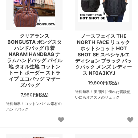
クリアランス
ノースフェイス THE
BONGUSTA ボングスタ
NORTH FACE リュック
ハンドバッグ 巾着
ホットショット HOT
NARAM HANDBAG ナ
SHOT SE スペシャルエ
ラムハンドバッグ パイル
ディション ブラック バッ
地 タオル生地 コットン
クパック メンズ レディー
トート ボーダー ストラ
ス NF0A3KYJ
イプ エコバッグ マザー
19,800円(税込)
ズバッグ
送料無料！実用性に優れた普段使
7,980円(税込)
いにもオススメのリュック
送料無料！コットンパイル素材の
ハンドバッグ