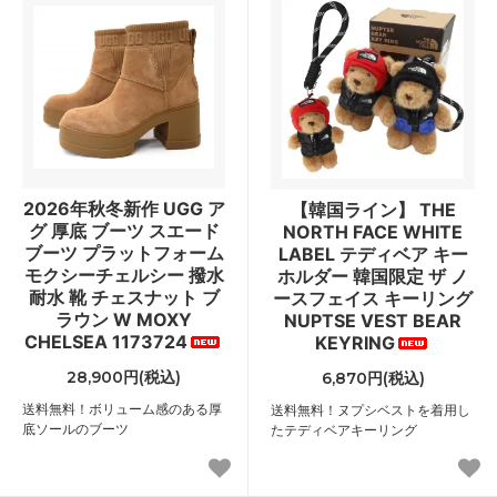
2026年秋冬新作 UGG ア
【韓国ライン】 THE
グ 厚底 ブーツ スエード
NORTH FACE WHITE
ブーツ プラットフォーム
LABEL テディベア キー
モクシーチェルシー 撥水
ホルダー 韓国限定 ザ ノ
耐水 靴 チェスナット ブ
ースフェイス キーリング
ラウン W MOXY
NUPTSE VEST BEAR
CHELSEA 1173724
KEYRING
28,900円(税込)
6,870円(税込)
送料無料！ボリューム感のある厚
送料無料！ヌプシベストを着用し
底ソールのブーツ
たテディベアキーリング