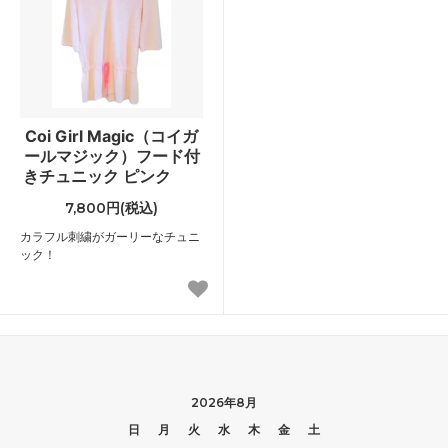
Coi Girl Magic（コイガ
ールマジック）フード付
きチュニック ピンク
7,800円(税込)
カラフル刺繍がガーリーなチュニ
ック！
2026年8月
日
月
火
水
木
金
土