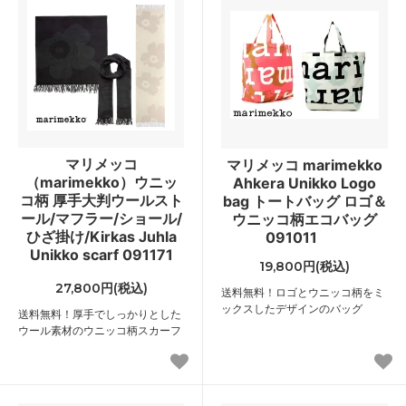
マリメッコ
マリメッコ marimekko
（marimekko）ウニッ
Ahkera Unikko Logo
コ柄 厚手大判ウールスト
bag トートバッグ ロゴ＆
ール/マフラー/ショール/
ウニッコ柄エコバッグ
ひざ掛け/Kirkas Juhla
091011
Unikko scarf 091171
19,800円(税込)
27,800円(税込)
送料無料！ロゴとウニッコ柄をミ
ックスしたデザインのバッグ
送料無料！厚手でしっかりとした
ウール素材のウニッコ柄スカーフ