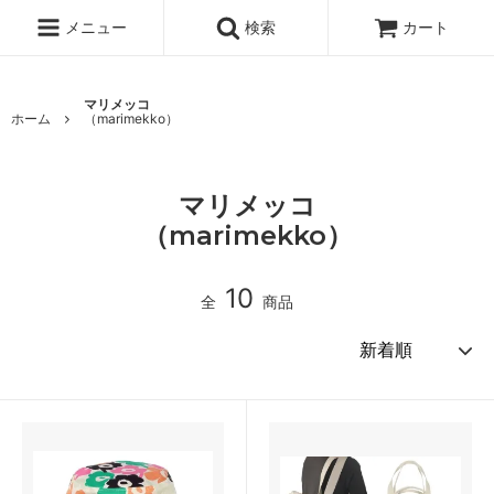
メニュー
検索
カート
マリメッコ
ホーム
（marimekko）
マリメッコ
（marimekko）
10
全
商品