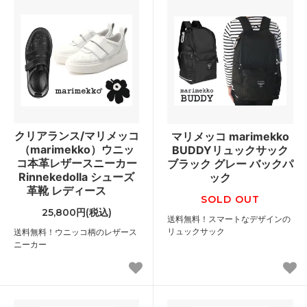
クリアランス/マリメッコ
マリメッコ marimekko
（marimekko）ウニッ
BUDDYリュックサック
コ本革レザースニーカー
ブラック グレー バックパ
Rinnekedolla シューズ
ック
革靴 レディース
SOLD OUT
25,800円(税込)
送料無料！スマートなデザインの
リュックサック
送料無料！ウニッコ柄のレザース
ニーカー