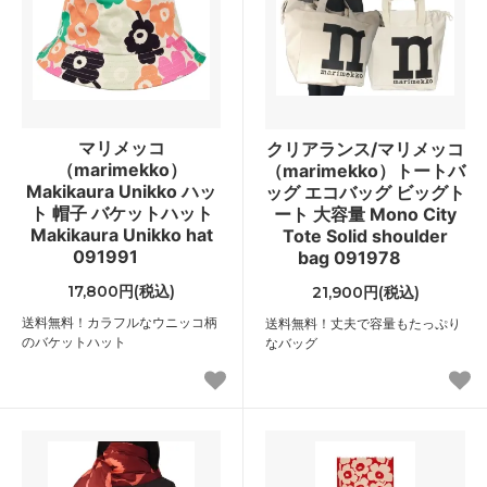
マリメッコ
クリアランス/マリメッコ
（marimekko）
（marimekko）トートバ
Makikaura Unikko ハッ
ッグ エコバッグ ビッグト
ト 帽子 バケットハット
ート 大容量 Mono City
Makikaura Unikko hat
Tote Solid shoulder
091991
bag 091978
17,800円(税込)
21,900円(税込)
送料無料！カラフルなウニッコ柄
送料無料！丈夫で容量もたっぷり
のバケットハット
なバッグ