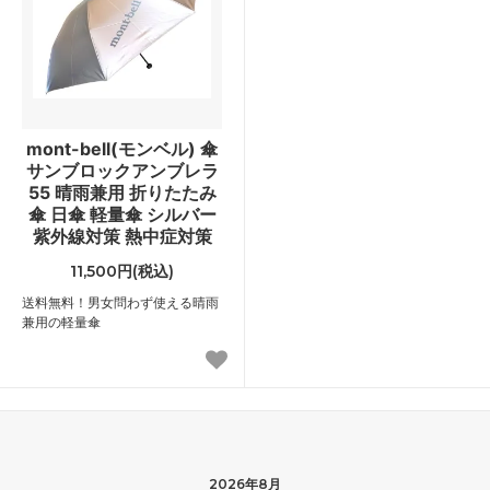
mont-bell(モンベル) 傘
サンブロックアンブレラ
55 晴雨兼用 折りたたみ
傘 日傘 軽量傘 シルバー
紫外線対策 熱中症対策
11,500円(税込)
送料無料！男女問わず使える晴雨
兼用の軽量傘
2026年8月