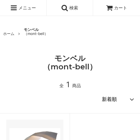
メニュー
検索
カート
モンベル
ホーム
（mont-bell）
モンベル
（mont-bell）
1
全
商品