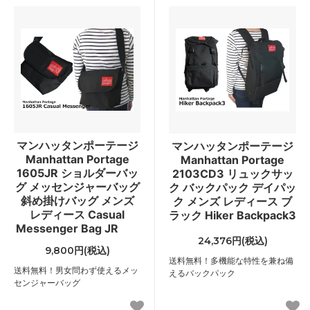
マンハッタンポーテージ
マンハッタンポーテージ
Manhattan Portage
Manhattan Portage
1605JR ショルダーバッ
2103CD3 リュックサッ
グ メッセンジャーバッグ
ク バックパック デイパッ
斜め掛けバッグ メンズ
ク メンズ レディース ブ
レディース Casual
ラック Hiker Backpack3
Messenger Bag JR
24,376円(税込)
9,800円(税込)
送料無料！多機能な特性を兼ね備
送料無料！男女問わず使えるメッ
えるバックパック
センジャーバッグ