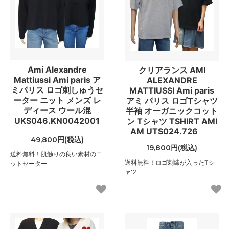
Ami Alexandre
クリアランス AMI
Mattiussi Ami paris ア
ALEXANDRE
ミパリス ロゴ刺しゅうセ
MATTIUSSI Ami paris
ーター ニット メンズ レ
アミ パリス ロゴTシャツ
ディース ウール混
半袖 オーガニックコット
UKS046.KN0042001
ン Tシャツ TSHIRT AMI
AM UTS024.726
49,800円(税込)
19,800円(税込)
送料無料！肌触りの良い素材のニ
送料無料！ロゴ刺繍が入ったTシ
ットセーター
ャツ