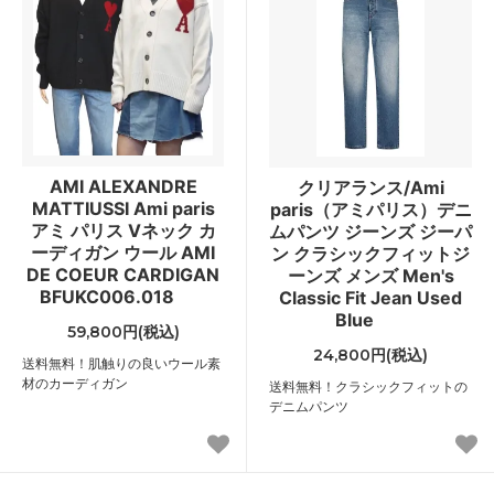
AMI ALEXANDRE
クリアランス/Ami
MATTIUSSI Ami paris
paris（アミパリス）デニ
アミ パリス Vネック カ
ムパンツ ジーンズ ジーパ
ーディガン ウール AMI
ン クラシックフィットジ
DE COEUR CARDIGAN
ーンズ メンズ Men's
BFUKC006.018
Classic Fit Jean Used
Blue
59,800円(税込)
24,800円(税込)
送料無料！肌触りの良いウール素
材のカーディガン
送料無料！クラシックフィットの
デニムパンツ