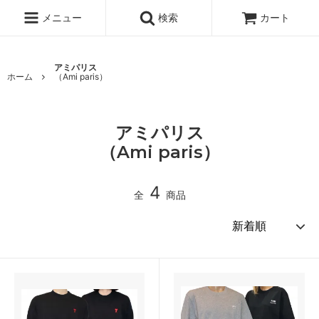
メニュー
検索
カート
アミパリス
ホーム
（Ami paris）
アミパリス
（Ami paris）
4
全
商品