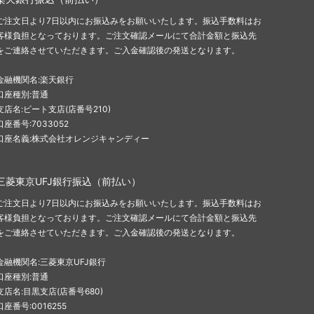
ご注文日より7日以内にお振込みをお願いいたします。振込手数料はお
客様負担となっております。ご注文確認メールにて合計金額と振込先
をご連絡させていただきます。ご入金確認後の発送となります。
金融機関名:楽天銀行
口座種別:普通
支店名:ビート支店(店番号210)
口座番号:7033052
口座名義:株式会社オレンジキャンディー
三菱東京UFJ銀行振込（前払い）
ご注文日より7日以内にお振込みをお願いいたします。振込手数料はお
客様負担となっております。ご注文確認メールにて合計金額と振込先
をご連絡させていただきます。ご入金確認後の発送となります。
金融機関名:三菱東京UFJ銀行
口座種別:普通
支店名:目黒支店(店番号680)
口座番号:0016255