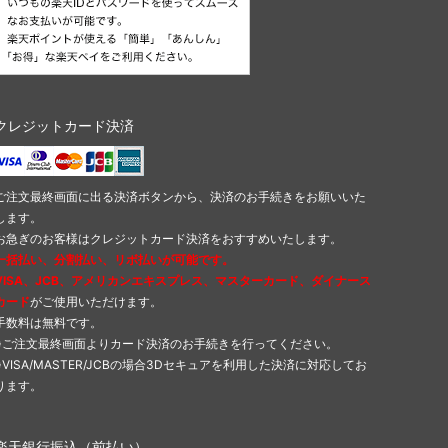
クレジットカード決済
ご注文最終画面に出る決済ボタンから、決済のお手続きをお願いいた
します。
お急ぎのお客様はクレジットカード決済をおすすめいたします。
一括払い、分割払い、リボ払いが可能です。
VISA、JCB、アメリカンエキスプレス、マスターカード、ダイナース
カード
がご使用いただけます。
手数料は無料です。
※ご注文最終画面よりカード決済のお手続きを行ってください。
※VISA/MASTER/JCBの場合3Dセキュアを利用した決済に対応してお
ります。
楽天銀行振込（前払い）