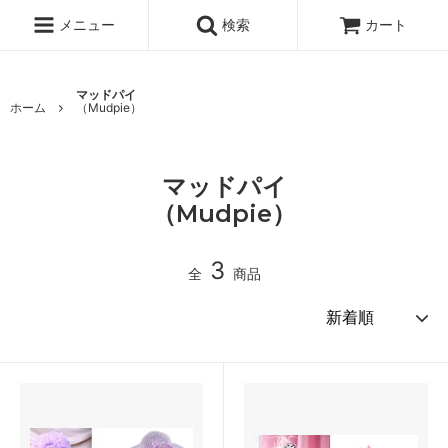
メニュー
検索
カート
マッドパイ
ホーム
（Mudpie）
マッドパイ
（Mudpie）
3
全
商品