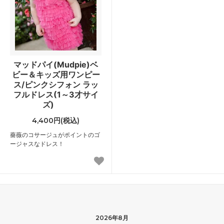
マッドパイ(Mudpie)ベ
ビー＆キッズ用ワンピー
ス/ピンクシフォン ラッ
フルドレス(1～3才サイ
ズ)
4,400円(税込)
薔薇のコサージュがポイントのゴ
ージャスなドレス！
2026年8月