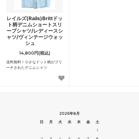
レイルズ(Rails)Brittドッ
ト柄デニムショートスリ
ーブシャツ/レディースシ
ャツ/ヴィンテージウォッ
シュ
14,800円(税込)
送料無料！小さなドット柄がブリ
ーチされたデニムシャツ
2026年8月
日
月
火
水
木
金
土
1
2
3
4
5
6
7
8