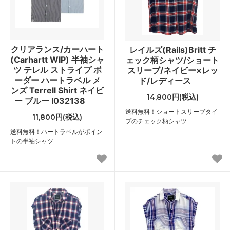
クリアランス/カーハート
レイルズ(Rails)Britt チ
(Carhartt WIP) 半袖シャ
ェック柄シャツ/ショート
ツ テレル ストライプ ボ
スリーブ/ネイビー×レッ
ーダー ハートラベル メ
ド/レディース
ンズ Terrell Shirt ネイビ
14,800円(税込)
ー ブルー I032138
送料無料！ショートスリーブタイ
11,800円(税込)
プのチェック柄シャツ
送料無料！ハートラベルがポイン
トの半袖シャツ