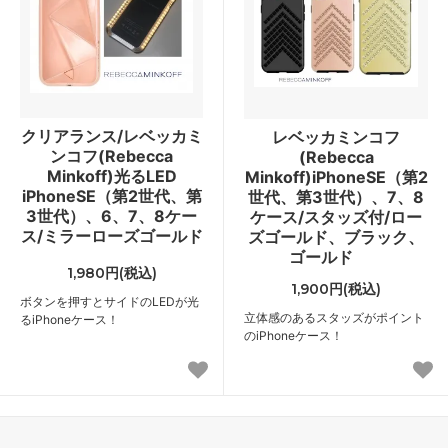
クリアランス/レベッカミ
レベッカミンコフ
ンコフ(Rebecca
(Rebecca
Minkoff)光るLED
Minkoff)iPhoneSE（第2
iPhoneSE（第2世代、第
世代、第3世代）、7、8
3世代）、6、7、8ケー
ケース/スタッズ付/ロー
ス/ミラーローズゴールド
ズゴールド、ブラック、
ゴールド
1,980円(税込)
1,900円(税込)
ボタンを押すとサイドのLEDが光
立体感のあるスタッズがポイント
るiPhoneケース！
のiPhoneケース！