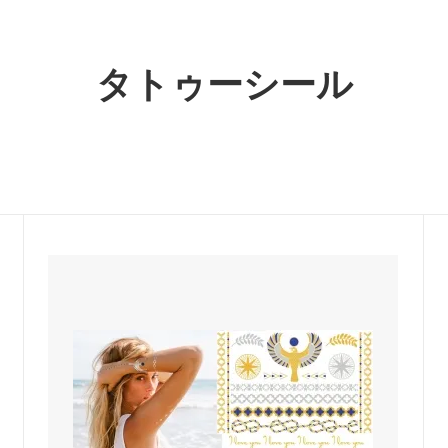
繍ワッペンコレクション
 - カラー別商品検索
ホワイト - カラー別商品検
カルティエ
O比較
lli Straworld）
（CARTIER）
クセサリー
タトゥーシール
ー - カラー別商品検索
グレー - カラー別商品検索
ュ
キャスキッドソン
ch）
（Cath Kidston）
グ・Tシャツ・定番アイテム
ジ - カラー別商品検索
ゴールド - カラー別商品検
ンダル
グラビティ
ン - カラー別商品検索
パープル - カラー別商品検
Flip Flops）
（Gravity）
＆ビーチグッズコーナー★
芸能人＆ハリウッドセレブ愛用
ケイスリー
特集！
OE）
（Casery）
ランスセール！
赤字特価コーナー！
リステアーレイ
サスアンドベル
istair Rai）
（sass＆belle）
ットドリームスのシングルサイズ
UGGサンダル3モデルがSALE
ケット！
ラ
ジェイアンドエムデヴィッドソ
dra）
（J＆M DAVIDSON）
ト
ジェンズパイレーツブーティー
y John Eshaya）
（Jen's Pirate Booty）
ーエッジ
シャシ