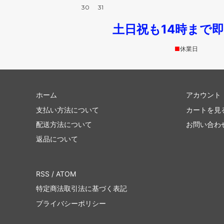
30
31
土日祝も14時まで
■
休業日
ホーム
アカウント
支払い方法について
カートを見
配送方法について
お問い合わ
返品について
RSS
/
ATOM
特定商法取引法に基づく表記
プライバシーポリシー