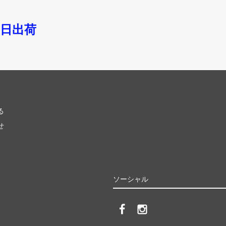
即日出荷
る
せ
ソーシャル