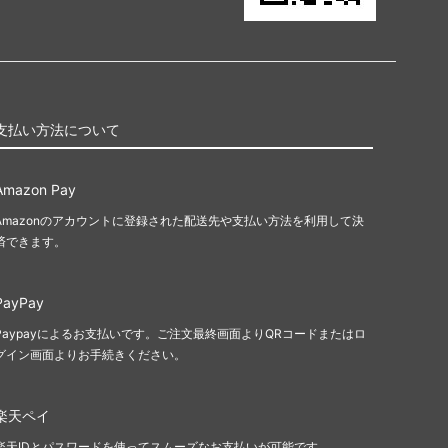
支払い方法について
Amazon Pay
Amazonのアカウントに登録された配送先や支払い方法を利用して決
済できます。
PayPay
Paypayによるお支払いです。ご注文最終画面よりQRコードまたはロ
グイン画面よりお手続きください。
楽天ペイ
楽天IDとパスワードを使ってスムーズなお支払いが可能です。