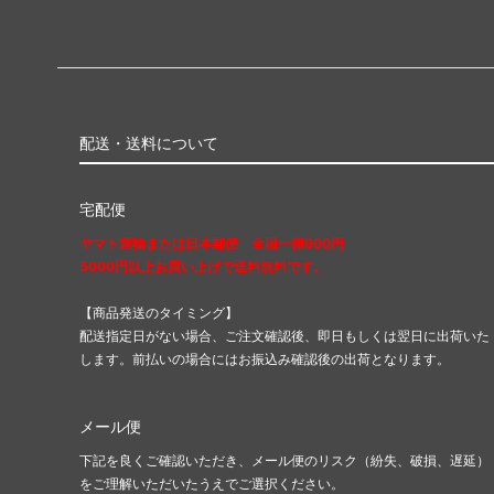
配送・送料について
宅配便
ヤマト運輸または日本郵便 全国一律600円
5000円以上お買い上げで送料無料です。
【商品発送のタイミング】
配送指定日がない場合、ご注文確認後、即日もしくは翌日に出荷いた
します。前払いの場合にはお振込み確認後の出荷となります。
メール便
下記を良くご確認いただき、メール便のリスク（紛失、破損、遅延）
をご理解いただいたうえでご選択ください。