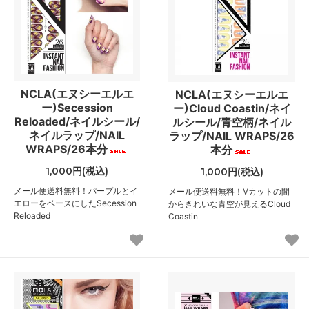
NCLA(エヌシーエルエ
NCLA(エヌシーエルエ
ー)Secession
ー)Cloud Coastin/ネイ
Reloaded/ネイルシール/
ルシール/青空柄/ネイル
ネイルラップ/NAIL
ラップ/NAIL WRAPS/26
WRAPS/26本分
本分
1,000円(税込)
1,000円(税込)
メール便送料無料！パープルとイ
メール便送料無料！Vカットの間
エローをベースにしたSecession
からきれいな青空が見えるCloud
Reloaded
Coastin