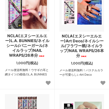
NCLA(エヌシーエルエ
NCLA(エヌシーエルエ
ー)L.A. BUNNIES/ネイル
ー)Art Deco/ネイルシー
シール/バニーガール/ネ
ル/フラワー柄/ネイルラ
イルラップ/NAIL
ップ/NAIL WRAPS/26本
WRAPS/26本分
分
1,000円(税込)
1,000円(税込)
メール便送料無料！ウサギの耳と
メール便送料無料！パステルカラ
網タイツの模様のL.A. BUNNIES
ーが可愛らしいArt Deco