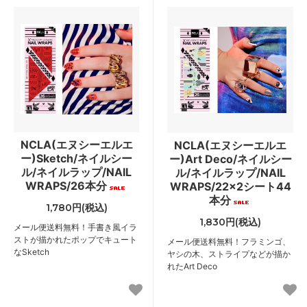
NCLA(エヌシーエルエ
NCLA(エヌシーエルエ
ー)Sketch/ネイルシー
ー)Art Deco/ネイルシー
ル/ネイルラップ/NAIL
ル/ネイルラップ/NAIL
WRAPS/26本分
WRAPS/22×2シート44
本分
1,780円(税込)
1,830円(税込)
メール便送料無料！手書き風イラ
ストが描かれたポップでキュート
メール便送料無料！フラミンゴ、
なSketch
ヤシの木、ストライプなどが描か
れたArt Deco