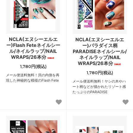
NCLA(エヌシーエルエ
NCLA(エヌシーエルエ
ー)Flash Feteネイルシー
ー)パラダイス柄
ル/ネイルラップ/NAIL
PARADISEネイルシール/
WRAPS/26本分
ネイルラップ/NAIL
WRAPS/26本分
1,780円(税込)
1,780円(税込)
メール便送料無料！貝の内側を再
現した神秘的な模様のFlash Fete
メール便送料無料！ヤシの木やハ
ート柄などが描かれたリゾート感
たっぷりのPARADISE