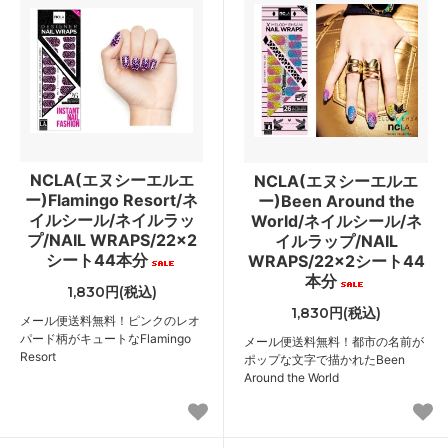
NCLA(エヌシーエルエ
NCLA(エヌシーエルエ
ー)Flamingo Resort/ネ
ー)Been Around the
イルシール/ネイルラッ
World/ネイルシール/ネ
プ/NAIL WRAPS/22×2
イルラップ/NAIL
シート44本分
WRAPS/22×2シート44
本分
1,830円(税込)
1,830円(税込)
メール便送料無料！ピンクのレオ
パード柄がキュートなFlamingo
メール便送料無料！都市の名前が
Resort
ポップな文字で描かれたBeen
Around the World