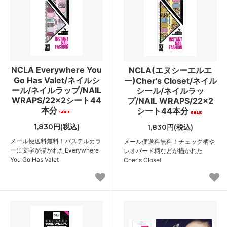
NCLA Everywhere You
NCLA(エヌシーエルエ
Go Has Valet/ネイルシ
ー)Cher's Closet/ネイル
ール/ネイルラップ/NAIL
シール/ネイルラッ
WRAPS/22×2シート44
プ/NAIL WRAPS/22×2
本分
シート44本分
1,830円(税込)
1,830円(税込)
メール便送料無料！パステルカラ
メール便送料無料！チェック柄や
ーに文字が描かれたEverywhere
レオパード柄などが描かれた
You Go Has Valet
Cher's Closet