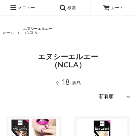
メニュー
検索
カート
エヌシーエルエー
ホーム
（NCLA）
エヌシーエルエー
（NCLA）
18
全
商品