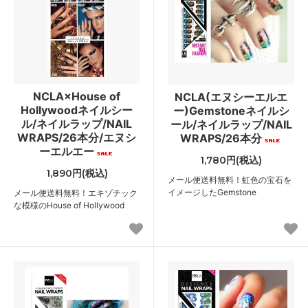
NCLA×House of
NCLA(エヌシーエルエ
Hollywoodネイルシー
ー)Gemstoneネイルシ
ル/ネイルラップ/NAIL
ール/ネイルラップ/NAIL
WRAPS/26本分/エヌシ
WRAPS/26本分
ーエルエー
1,780円(税込)
1,890円(税込)
メール便送料無料！虹色の宝石を
イメージしたGemstone
メール便送料無料！エキゾチック
な模様のHouse of Hollywood