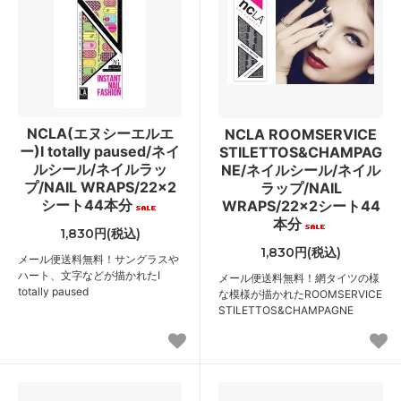
NCLA(エヌシーエルエ
NCLA ROOMSERVICE
ー)I totally paused/ネイ
STILETTOS&CHAMPAG
ルシール/ネイルラッ
NE/ネイルシール/ネイル
プ/NAIL WRAPS/22×2
ラップ/NAIL
シート44本分
WRAPS/22×2シート44
本分
1,830円(税込)
1,830円(税込)
メール便送料無料！サングラスや
ハート、文字などが描かれたI
メール便送料無料！網タイツの様
totally paused
な模様が描かれたROOMSERVICE
STILETTOS&CHAMPAGNE