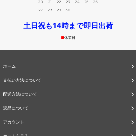
20
21
22
23
24
25
26
27
28
29
30
土日祝も14時まで即日出荷
■
休業日
ホーム
支払い方法について
配送方法について
返品について
アカウント
カートを見る