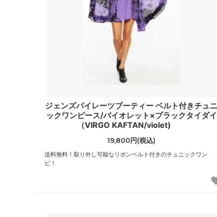
ジェンズパイレーツブーティー ベルト付きチュ
ックワンピース/バイオレット×ブラックタイダイ
（VIRGO KAFTAN/violet)
19,800円(税込)
送料無料！取り外し可能なリボンベルト付きのチュニックワン
ピ！