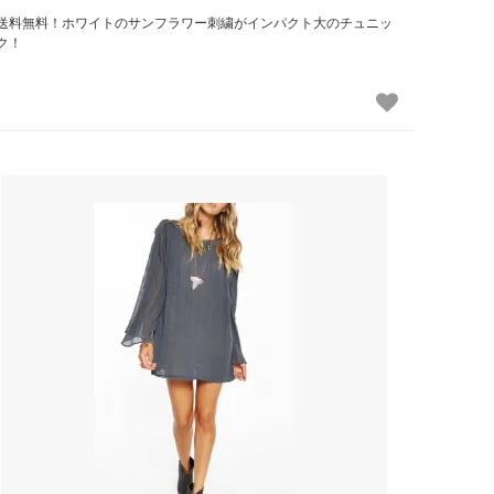
送料無料！ホワイトのサンフラワー刺繍がインパクト大のチュニッ
ポーラビアンコ
ク！
（Paula Bianco）
マークジェイコブス
（Marc by Marc Jacobs）
マリソル
（Mar Y sol）
ミュウミュウ
（MiuMiu）
モイナ
（Moyna）
ラニ
（Lani）
ルルディーケー
（LULU DK）