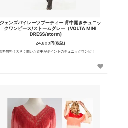
レベッカミンコフ
（Rebecca Minkoff）
ジェンズパイレーツブーティー 背中開きチュニッ
ワイルドフォックス
クワンピース/ストームグレー（VOLTA MINI
（Wildfox）
DRESS/storm)
24,800円(税込)
送料無料！大きく開いた背中がポイントのチュニックワンピ！