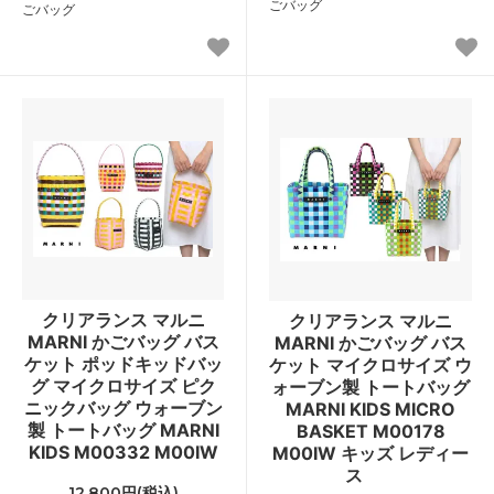
ごバッグ
ごバッグ
クリアランス マルニ
クリアランス マルニ
MARNI かごバッグ バス
MARNI かごバッグ バス
ケット ポッドキッドバッ
ケット マイクロサイズ ウ
グ マイクロサイズ ピク
ォーブン製 トートバッグ
ニックバッグ ウォーブン
MARNI KIDS MICRO
製 トートバッグ MARNI
BASKET M00178
KIDS M00332 M00IW
M00IW キッズ レディー
ス
12,800円(税込)