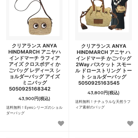
クリアランス ANYA
クリアランス ANYA
HINDMARCH アニヤハ
HINDMARCH アニヤ ハ
インドマーチ ラフィア
インドマーチ かごバッグ
アイズ クロスボディ か
2Way バスケット スモー
ごバッグ レディース シ
ル ドローストリング トー
ョルダーバッグ アイズ
ト ショルダーバッグ
ミニバッグ
5050925163545
5050925168342
43,800円(税込)
43,900円(税込)
送料無料！ナチュラルな天然ラフ
ィア素材のバッグ
送料無料！Eyesシリーズのショル
ダーバッグ