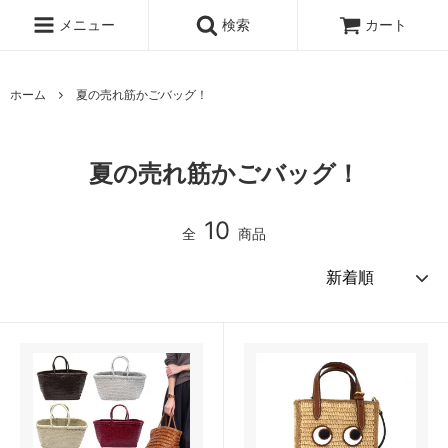
メニュー
検索
カート
ホーム
夏の売れ筋かごバッグ！
夏の売れ筋かごバッグ！
10
全
商品