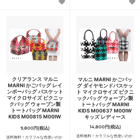
クリアランス マルニ
マルニ MARNI かごバッ
MARNI かごバッグ レイ
グ ダイヤモンドバスケッ
ンボーバッグ バスケット
ト マイクロサイズ ピクニ
マイクロサイズ ピクニッ
ックバッグ ウォーブン製
クバッグ ウォーブン製
トートバッグ MARNI
トートバッグ MARNI
KIDS M00637 M00IW
KIDS M00815 M00IW
キッズ レディース
14,800円(税込)
9,800円(税込)
送料無料！カラフルな色使いのか
送料無料！カラフルな色使いのか