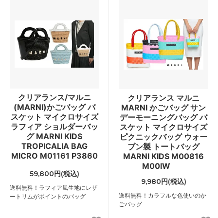
クリアランス/マルニ
クリアランス マルニ
(MARNI)かごバッグ バ
MARNI かごバッグ サン
スケット マイクロサイズ
デーモーニングバッグ バ
ラフィア ショルダーバッ
スケット マイクロサイズ
グ MARNI KIDS
ピクニックバッグ ウォー
TROPICALIA BAG
ブン製 トートバッグ
MICRO M01161 P3860
MARNI KIDS M00816
M00IW
59,800円(税込)
9,980円(税込)
送料無料！ラフィア風生地にレザ
送料無料！カラフルな色使いのか
ートリムがポイントのバッグ
ごバッグ