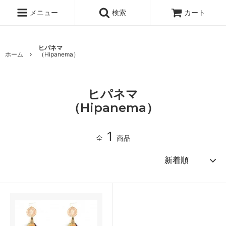
メニュー
検索
カート
ヒパネマ
ホーム
（Hipanema）
ヒパネマ
（Hipanema）
1
全
商品