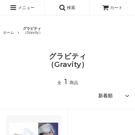
メニュー
検索
カート
グラビティ
ホーム
（Gravity）
グラビティ
（Gravity）
1
全
商品