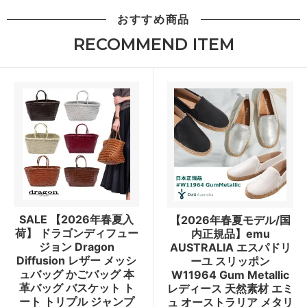
おすすめ商品
RECOMMEND ITEM
SALE 【2026年春夏入
【2026年春夏モデル/国
荷】 ドラゴンディフュー
内正規品】emu
ジョン Dragon
AUSTRALIA エスパドリ
Diffusion レザー メッシ
ーユ スリッポン
ュバッグ かごバッグ 本
W11964 Gum Metallic
革バッグ バスケット ト
レディース 天然素材 エミ
ート トリプル ジャンプ
ュ オーストラリア メタリ