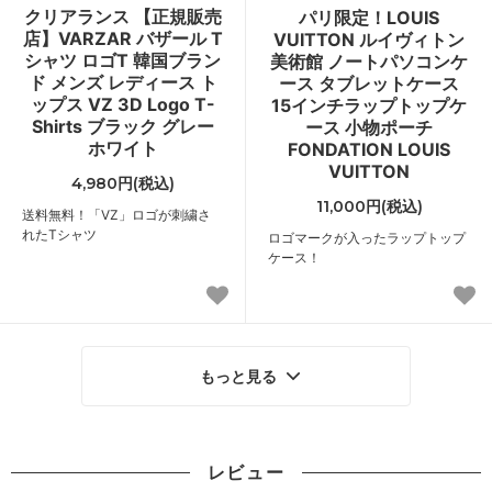
クリアランス 【正規販売
パリ限定！LOUIS
店】VARZAR バザール T
VUITTON ルイヴィトン
シャツ ロゴT 韓国ブラン
美術館 ノートパソコンケ
ド メンズ レディース ト
ース タブレットケース
ップス VZ 3D Logo T-
15インチラップトップケ
Shirts ブラック グレー
ース 小物ポーチ
ホワイト
FONDATION LOUIS
VUITTON
4,980円(税込)
11,000円(税込)
送料無料！「VZ」ロゴが刺繍さ
れたTシャツ
ロゴマークが入ったラップトップ
ケース！
もっと見る
レビュー