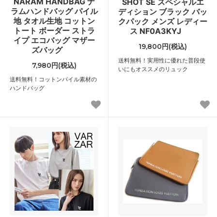
NARAM HANDBAG ナ
SHOT SE スペシャルエ
ラムハンドバッグ パイル
ディション ブラック バッ
地 タオル生地 コットン
クパック メンズ レディー
トート ボーダー ストラ
ス NF0A3KYJ
イプ エコバッグ マザー
19,800円(税込)
ズバッグ
送料無料！実用性に優れた普段使
7,980円(税込)
いにもオススメのリュック
送料無料！コットンパイル素材の
ハンドバッグ