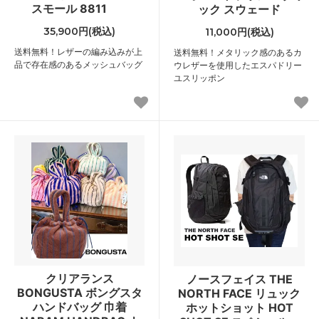
スモール 8811
ック スウェード
35,900円(税込)
11,000円(税込)
送料無料！レザーの編み込みが上
送料無料！メタリック感のあるカ
品で存在感のあるメッシュバッグ
ウレザーを使用したエスパドリー
ユスリッポン
クリアランス
ノースフェイス THE
BONGUSTA ボングスタ
NORTH FACE リュック
ハンドバッグ 巾着
ホットショット HOT