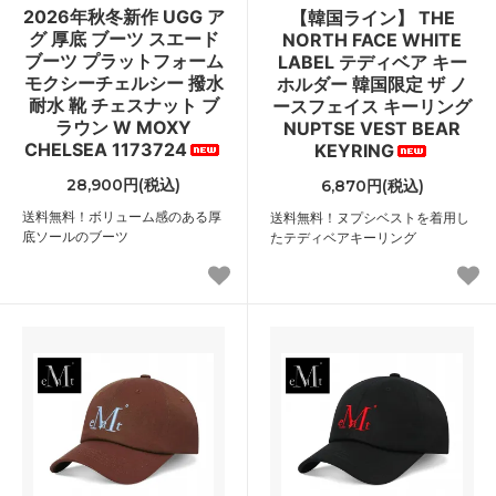
2026年秋冬新作 UGG ア
【韓国ライン】 THE
グ 厚底 ブーツ スエード
NORTH FACE WHITE
ブーツ プラットフォーム
LABEL テディベア キー
モクシーチェルシー 撥水
ホルダー 韓国限定 ザ ノ
耐水 靴 チェスナット ブ
ースフェイス キーリング
ラウン W MOXY
NUPTSE VEST BEAR
CHELSEA 1173724
KEYRING
28,900円(税込)
6,870円(税込)
送料無料！ボリューム感のある厚
送料無料！ヌプシベストを着用し
底ソールのブーツ
たテディベアキーリング