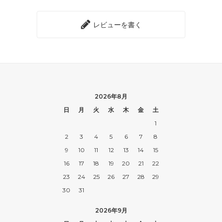
レビューを書く
2026年8月
日
月
火
水
木
金
土
1
2
3
4
5
6
7
8
9
10
11
12
13
14
15
16
17
18
19
20
21
22
23
24
25
26
27
28
29
30
31
2026年9月