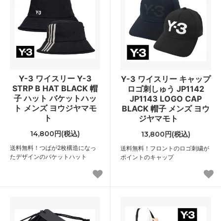
Y-3 ワイスリー Y-3
Y-3 ワイスリー キャップ
STRP B HAT BLACK 帽
ロゴ刺しゅう JP1142
子 ハット バケットハッ
JP1143 LOGO CAP
ト メンズ ヨウジヤマモ
BLACK 帽子 メンズ ヨウ
ト
ジヤマモト
14,800円(税込)
13,800円(税込)
送料無料！つばが2枚構造になっ
送料無料！フロントのロゴ刺繍が
たデザインのバケットハット
ポイントのキャップ