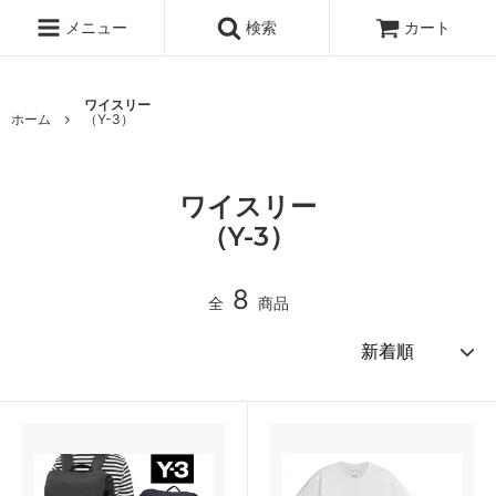
メニュー
検索
カート
ワイスリー
ホーム
（Y-3）
ワイスリー
（Y-3）
8
全
商品