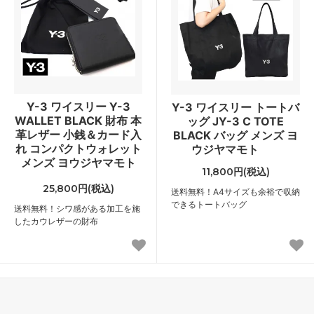
Y-3 ワイスリー Y-3
Y-3 ワイスリー トートバ
WALLET BLACK 財布 本
ッグ JY-3 C TOTE
革レザー 小銭＆カード入
BLACK バッグ メンズ ヨ
れ コンパクトウォレット
ウジヤマモト
メンズ ヨウジヤマモト
11,800円(税込)
25,800円(税込)
送料無料！A4サイズも余裕で収納
できるトートバッグ
送料無料！シワ感がある加工を施
したカウレザーの財布