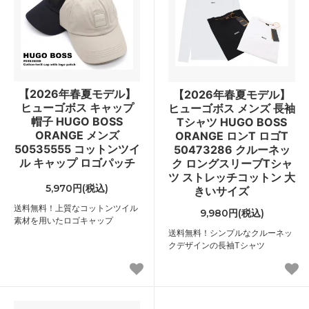
【2026年春夏モデル】
【2026年春夏モデル】
ヒューゴボス キャップ
ヒューゴボス メンズ 長袖
帽子 HUGO BOSS
Tシャツ HUGO BOSS
ORANGE メンズ
ORANGE ロンT ロゴT
50535555 コットンツイ
50473286 クルーネッ
ル キャップ ロゴパッチ
ク ロングスリーブTシャ
ツ ストレッチコットン 大
5,970円(税込)
きいサイズ
送料無料！上質なコットンツイル
9,980円(税込)
素材を用いたロゴキャップ
送料無料！シンプルなクルーネッ
クデザインの長袖Tシャツ