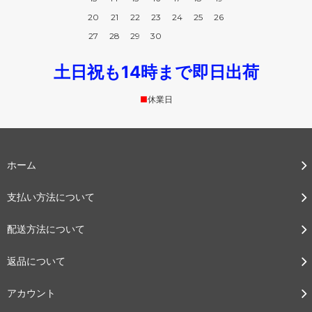
20
21
22
23
24
25
26
27
28
29
30
土日祝も14時まで即日出荷
■
休業日
ホーム
支払い方法について
配送方法について
返品について
アカウント