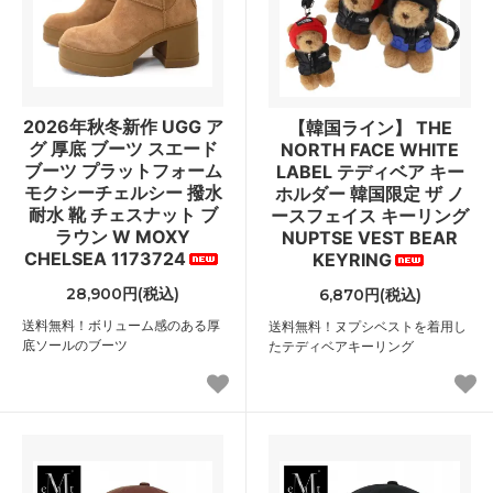
2026年秋冬新作 UGG ア
【韓国ライン】 THE
グ 厚底 ブーツ スエード
NORTH FACE WHITE
ブーツ プラットフォーム
LABEL テディベア キー
モクシーチェルシー 撥水
ホルダー 韓国限定 ザ ノ
耐水 靴 チェスナット ブ
ースフェイス キーリング
ラウン W MOXY
NUPTSE VEST BEAR
CHELSEA 1173724
KEYRING
28,900円(税込)
6,870円(税込)
送料無料！ボリューム感のある厚
送料無料！ヌプシベストを着用し
底ソールのブーツ
たテディベアキーリング