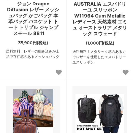
ジョン Dragon
AUSTRALIA エスパドリ
Diffusion レザー メッシ
ーユ スリッポン
ュバッグ かごバッグ 本
W11964 Gum Metallic
革バッグ バスケット ト
レディース 天然素材 エミ
ート トリプル ジャンプ
ュ オーストラリア メタリ
スモール 8811
ック スウェード
35,900円(税込)
11,000円(税込)
送料無料！レザーの編み込みが上
送料無料！メタリック感のあるカ
品で存在感のあるメッシュバッグ
ウレザーを使用したエスパドリー
ユスリッポン