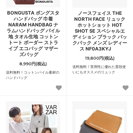
BONGUSTA ボングスタ
ノースフェイス THE
ハンドバッグ 巾着
NORTH FACE リュック
NARAM HANDBAG ナ
ホットショット HOT
ラムハンドバッグ パイル
SHOT SE スペシャルエ
地 タオル生地 コットン
ディション ブラック バッ
トート ボーダー ストラ
クパック メンズ レディー
イプ エコバッグ マザー
ス NF0A3KYJ
ズバッグ
19,800円(税込)
8,990円(税込)
送料無料！実用性に優れた普段使
いにもオススメのリュック
送料無料！コットンパイル素材の
ハンドバッグ