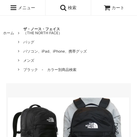
メニュー
検索
カート
ザ・ノース・フェイス
ホーム
（THE NORTH FACE）
バッグ
パソコン、iPad、iPhone、携帯グッズ
メンズ
ブラック - カラー別商品検索