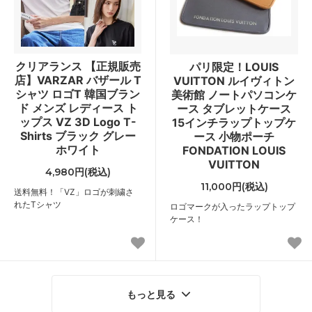
クリアランス 【正規販売
パリ限定！LOUIS
店】VARZAR バザール T
VUITTON ルイヴィトン
シャツ ロゴT 韓国ブラン
美術館 ノートパソコンケ
ド メンズ レディース ト
ース タブレットケース
ップス VZ 3D Logo T-
15インチラップトップケ
Shirts ブラック グレー
ース 小物ポーチ
ホワイト
FONDATION LOUIS
VUITTON
4,980円(税込)
11,000円(税込)
送料無料！「VZ」ロゴが刺繍さ
れたTシャツ
ロゴマークが入ったラップトップ
ケース！
もっと見る