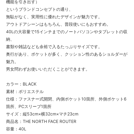
機能を引き出す）
というブランドコンセプトの通り、
無駄がなく、実用性に優れたデザインが魅力です。
アウトドアシーンはもちろん、普段使いにもおすすめ。
40Lの大容量で15インチまでのノートパソコンやタブレットの収
納、
書類や雑誌なども余裕で入るたっぷりサイズです。
奥行があり、ポケットが多く、クッション性のあるショルダーが
魅力。
男女問わずお使いいただくことができます。
カラー：BLACK
素材：ポリエステル
仕様：ファスナー式開閉、内側ポケット10箇所、外側ポケット6
箇所、PCスリーブ1箇所
サイズ：縦53cm×横32cm×マチ23cm
商品名：THE NORTH FACE ROUTER
容量：40L