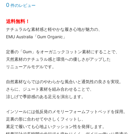
0
件のレビュー
送料無料！
ナチュラルな素材感と軽やかな履き心地が魅力の、
EMU Australia「Gum Organic」
定番の「Gum」をオーガニックコットン素材にすることで、
天然素材のナチュラル感と環境への優しさがアップした
リニューアルモデルです。
自然素材ならではのやわらかな風合いと通気性の良さを実現。
さらに、ジュート素材を組み合わせることで、
涼しげで季節感のある足元を演出します。
インソールには低反発のメモリーフォームフットベッドを採用。
足裏の形に合わせてやさしくフィットし、
素足で履いても心地よいクッション性を発揮します。
軽量設計で長時間の歩行でも疲れにくく、デイリー使いに最適で