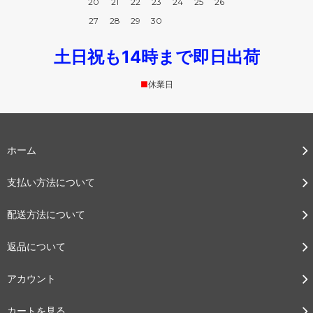
20
21
22
23
24
25
26
27
28
29
30
土日祝も14時まで即日出荷
■
休業日
ホーム
支払い方法について
配送方法について
返品について
アカウント
カートを見る