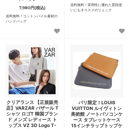
送料無料！実用性に優れた普段使
7,980円(税込)
いにもオススメのリュック
送料無料！コットンパイル素材の
ハンドバッグ
クリアランス 【正規販売
パリ限定！LOUIS
店】VARZAR バザール T
VUITTON ルイヴィトン
シャツ ロゴT 韓国ブラン
美術館 ノートパソコンケ
ド メンズ レディース ト
ース タブレットケース
ップス VZ 3D Logo T-
15インチラップトップケ