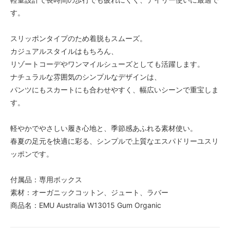
す。
スリッポンタイプのため着脱もスムーズ。
カジュアルスタイルはもちろん、
リゾートコーデやワンマイルシューズとしても活躍します。
ナチュラルな雰囲気のシンプルなデザインは、
パンツにもスカートにも合わせやすく、幅広いシーンで重宝しま
す。
軽やかでやさしい履き心地と、季節感あふれる素材使い。
春夏の足元を快適に彩る、シンプルで上質なエスパドリーユスリ
ッポンです。
付属品：専用ボックス
素材：オーガニックコットン、ジュート、ラバー
商品名：EMU Australia W13015 Gum Organic