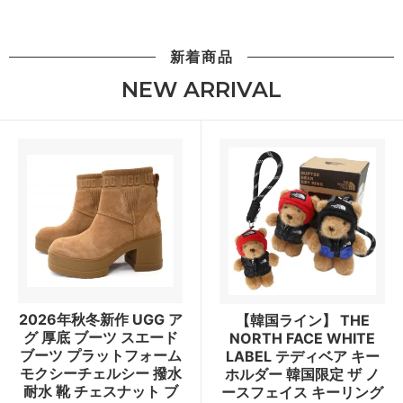
新着商品
NEW ARRIVAL
2026年秋冬新作 UGG ア
【韓国ライン】 THE
グ 厚底 ブーツ スエード
NORTH FACE WHITE
ブーツ プラットフォーム
LABEL テディベア キー
モクシーチェルシー 撥水
ホルダー 韓国限定 ザ ノ
耐水 靴 チェスナット ブ
ースフェイス キーリング