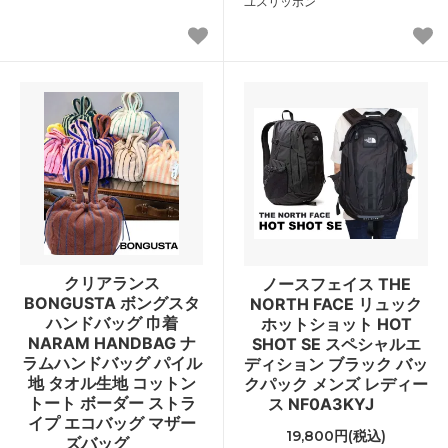
ユスリッポン
クリアランス
ノースフェイス THE
BONGUSTA ボングスタ
NORTH FACE リュック
ハンドバッグ 巾着
ホットショット HOT
NARAM HANDBAG ナ
SHOT SE スペシャルエ
ラムハンドバッグ パイル
ディション ブラック バッ
地 タオル生地 コットン
クパック メンズ レディー
トート ボーダー ストラ
ス NF0A3KYJ
イプ エコバッグ マザー
19,800円(税込)
ズバッグ