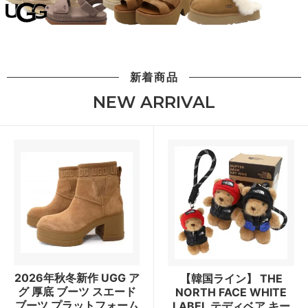
新着商品
NEW ARRIVAL
2026年秋冬新作 UGG ア
【韓国ライン】 THE
グ 厚底 ブーツ スエード
NORTH FACE WHITE
ブーツ プラットフォーム
LABEL テディベア キー