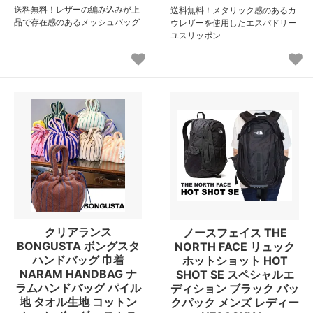
送料無料！レザーの編み込みが上
送料無料！メタリック感のあるカ
品で存在感のあるメッシュバッグ
ウレザーを使用したエスパドリー
ユスリッポン
クリアランス
ノースフェイス THE
BONGUSTA ボングスタ
NORTH FACE リュック
ハンドバッグ 巾着
ホットショット HOT
NARAM HANDBAG ナ
SHOT SE スペシャルエ
ラムハンドバッグ パイル
ディション ブラック バッ
地 タオル生地 コットン
クパック メンズ レディー