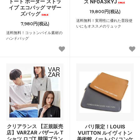
トート ボーダー ストラ
ス NF0A3KYJ
イプ エコバッグ マザー
19,800円(税込)
ズバッグ
送料無料！実用性に優れた普段使
7,980円(税込)
いにもオススメのリュック
送料無料！コットンパイル素材の
ハンドバッグ
クリアランス 【正規販売
パリ限定！LOUIS
店】VARZAR バザール T
VUITTON ルイヴィトン
シャツ ロゴT 韓国ブラン
美術館 ノートパソコンケ