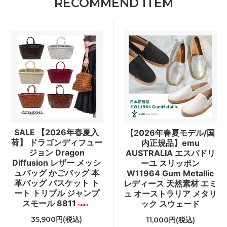
RECOMMEND ITEM
SALE 【2026年春夏入
【2026年春夏モデル/国
荷】 ドラゴンディフュー
内正規品】emu
ジョン Dragon
AUSTRALIA エスパドリ
Diffusion レザー メッシ
ーユ スリッポン
ュバッグ かごバッグ 本
W11964 Gum Metallic
革バッグ バスケット ト
レディース 天然素材 エミ
ート トリプル ジャンプ
ュ オーストラリア メタリ
スモール 8811
ック スウェード
35,900円(税込)
11,000円(税込)