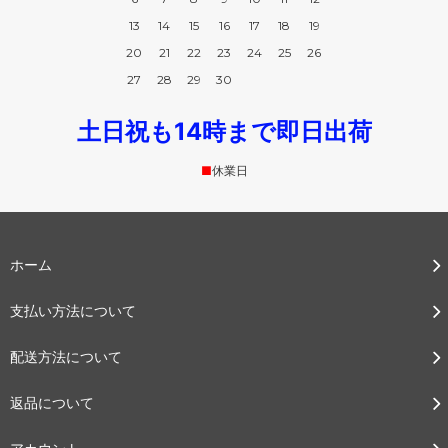
13
14
15
16
17
18
19
20
21
22
23
24
25
26
27
28
29
30
土日祝も14時まで即日出荷
■
休業日
ホーム
支払い方法について
配送方法について
返品について