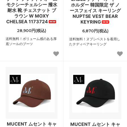
モクシーチェルシー 撥水
ホルダー 韓国限定 ザ ノ
耐水 靴 チェスナット ブ
ースフェイス キーリング
ラウン W MOXY
NUPTSE VEST BEAR
CHELSEA 1173724
KEYRING
28,900円(税込)
6,870円(税込)
送料無料！ボリューム感のある厚
送料無料！ヌプシベストを着用し
底ソールのブーツ
たテディベアキーリング
MUCENT ムセント キャ
MUCENT ムセント キャ