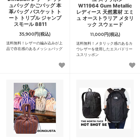
ュバッグ かごバッグ 本
W11964 Gum Metallic
革バッグ バスケット ト
レディース 天然素材 エミ
ート トリプル ジャンプ
ュ オーストラリア メタリ
スモール 8811
ック スウェード
35,900円(税込)
11,000円(税込)
送料無料！レザーの編み込みが上
送料無料！メタリック感のあるカ
品で存在感のあるメッシュバッグ
ウレザーを使用したエスパドリー
ユスリッポン