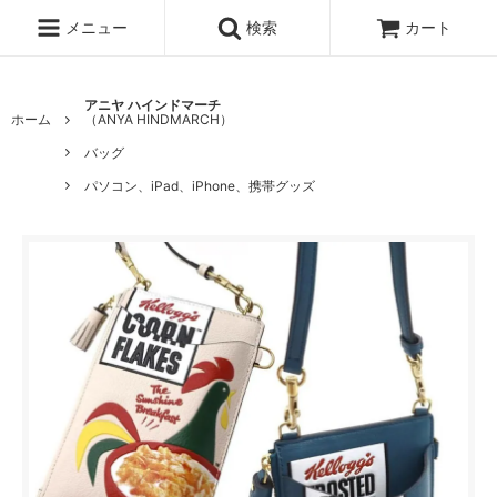
メニュー
検索
カート
アニヤ ハインドマーチ
ホーム
（ANYA HINDMARCH）
バッグ
パソコン、iPad、iPhone、携帯グッズ