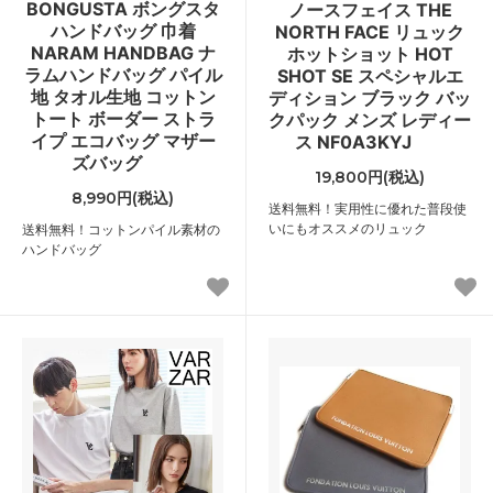
BONGUSTA ボングスタ
ノースフェイス THE
ハンドバッグ 巾着
NORTH FACE リュック
NARAM HANDBAG ナ
ホットショット HOT
ラムハンドバッグ パイル
SHOT SE スペシャルエ
地 タオル生地 コットン
ディション ブラック バッ
トート ボーダー ストラ
クパック メンズ レディー
イプ エコバッグ マザー
ス NF0A3KYJ
ズバッグ
19,800円(税込)
8,990円(税込)
送料無料！実用性に優れた普段使
いにもオススメのリュック
送料無料！コットンパイル素材の
ハンドバッグ