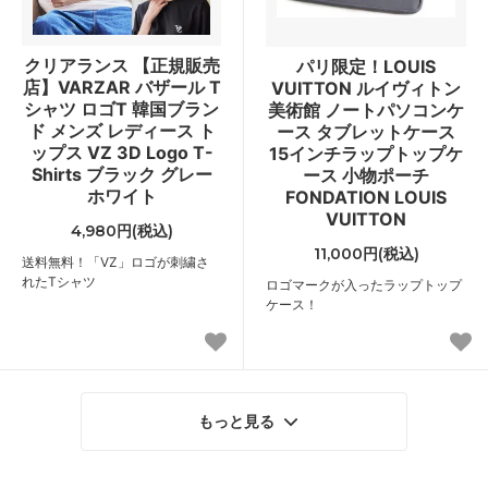
クリアランス 【正規販売
パリ限定！LOUIS
店】VARZAR バザール T
VUITTON ルイヴィトン
シャツ ロゴT 韓国ブラン
美術館 ノートパソコンケ
ド メンズ レディース ト
ース タブレットケース
ップス VZ 3D Logo T-
15インチラップトップケ
Shirts ブラック グレー
ース 小物ポーチ
ホワイト
FONDATION LOUIS
VUITTON
4,980円(税込)
11,000円(税込)
送料無料！「VZ」ロゴが刺繍さ
れたTシャツ
ロゴマークが入ったラップトップ
ケース！
もっと見る