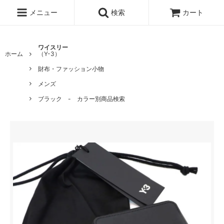
メニュー
検索
カート
ワイスリー
ホーム
（Y-3）
財布・ファッション小物
メンズ
ブラック - カラー別商品検索