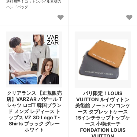
送料無料！コットンパイル素材の
ハンドバッグ
クリアランス 【正規販売
パリ限定！LOUIS
店】VARZAR バザール T
VUITTON ルイヴィトン
シャツ ロゴT 韓国ブラン
美術館 ノートパソコンケ
ド メンズ レディース ト
ース タブレットケース
ップス VZ 3D Logo T-
15インチラップトップケ
Shirts ブラック グレー
ース 小物ポーチ
ホワイト
FONDATION LOUIS
VUITTON