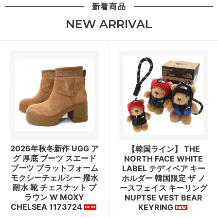
新着商品
NEW ARRIVAL
2026年秋冬新作 UGG ア
【韓国ライン】 THE
グ 厚底 ブーツ スエード
NORTH FACE WHITE
ブーツ プラットフォーム
LABEL テディベア キー
モクシーチェルシー 撥水
ホルダー 韓国限定 ザ ノ
耐水 靴 チェスナット ブ
ースフェイス キーリング
ラウン W MOXY
NUPTSE VEST BEAR
CHELSEA 1173724
KEYRING