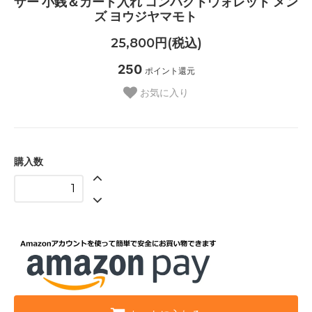
ザー 小銭＆カード入れ コンパクトウォレット メン
ズ ヨウジヤマモト
25,800円(税込)
250
ポイント還元
お気に入り
購入数