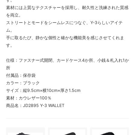
素材には上質なテクスチャーを採用し、耐久性と洗練された質感
を両立。
ストリートとモードをシームレスにつなぐ、Y-3らしいアイテ
ム。
手に取るたび、静かな個性と確かな機能美を感じさせてくれま
す。
仕様：ファスナー式開閉、カードケース4か所、小銭＆札入れ1か
所
付属品：保存袋
カラー：ブラック
サイズ：縦9.5cm×横10cm×厚さ1.5cm
素材：カウレザー100％
商品名：JD2895 Y-3 WALLET