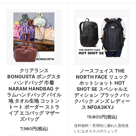
クリアランス
ノースフェイス THE
BONGUSTA ボングスタ
NORTH FACE リュック
ハンドバッグ 巾着
ホットショット HOT
NARAM HANDBAG ナ
SHOT SE スペシャルエ
ラムハンドバッグ パイル
ディション ブラック バッ
地 タオル生地 コットン
クパック メンズ レディー
トート ボーダー ストラ
ス NF0A3KYJ
イプ エコバッグ マザー
19,800円(税込)
ズバッグ
送料無料！実用性に優れた普段使
7,980円(税込)
いにもオススメのリュック