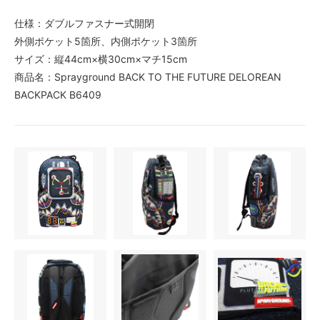
仕様：ダブルファスナー式開閉
外側ポケット5箇所、内側ポケット3箇所
サイズ：縦44cm×横30cm×マチ15cm
商品名：Sprayground BACK TO THE FUTURE DELOREAN
BACKPACK B6409