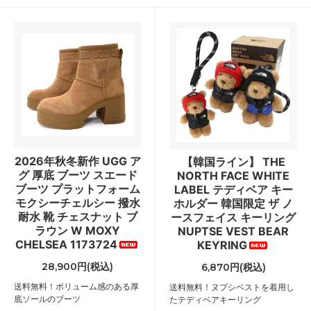
2026年秋冬新作 UGG ア
【韓国ライン】 THE
グ 厚底 ブーツ スエード
NORTH FACE WHITE
ブーツ プラットフォーム
LABEL テディベア キー
モクシーチェルシー 撥水
ホルダー 韓国限定 ザ ノ
耐水 靴 チェスナット ブ
ースフェイス キーリング
ラウン W MOXY
NUPTSE VEST BEAR
CHELSEA 1173724
KEYRING
28,900円(税込)
6,870円(税込)
送料無料！ボリューム感のある厚
送料無料！ヌプシベストを着用し
底ソールのブーツ
たテディベアキーリング