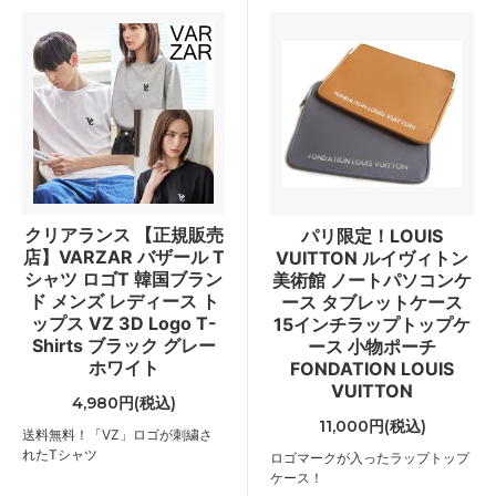
クリアランス 【正規販売
パリ限定！LOUIS
店】VARZAR バザール T
VUITTON ルイヴィトン
シャツ ロゴT 韓国ブラン
美術館 ノートパソコンケ
ド メンズ レディース ト
ース タブレットケース
ップス VZ 3D Logo T-
15インチラップトップケ
Shirts ブラック グレー
ース 小物ポーチ
ホワイト
FONDATION LOUIS
VUITTON
4,980円(税込)
11,000円(税込)
送料無料！「VZ」ロゴが刺繍さ
れたTシャツ
ロゴマークが入ったラップトップ
ケース！