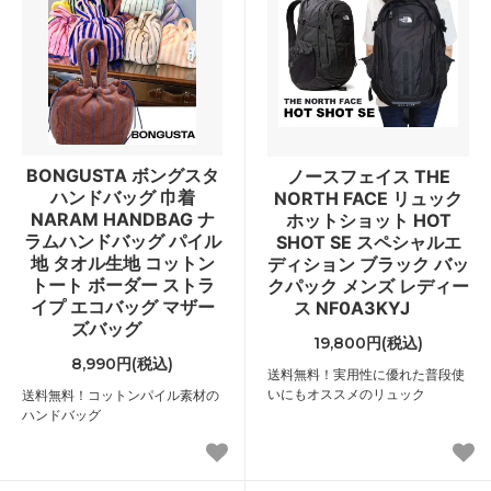
BONGUSTA ボングスタ
ノースフェイス THE
ハンドバッグ 巾着
NORTH FACE リュック
NARAM HANDBAG ナ
ホットショット HOT
ラムハンドバッグ パイル
SHOT SE スペシャルエ
地 タオル生地 コットン
ディション ブラック バッ
トート ボーダー ストラ
クパック メンズ レディー
イプ エコバッグ マザー
ス NF0A3KYJ
ズバッグ
19,800円(税込)
8,990円(税込)
送料無料！実用性に優れた普段使
いにもオススメのリュック
送料無料！コットンパイル素材の
ハンドバッグ