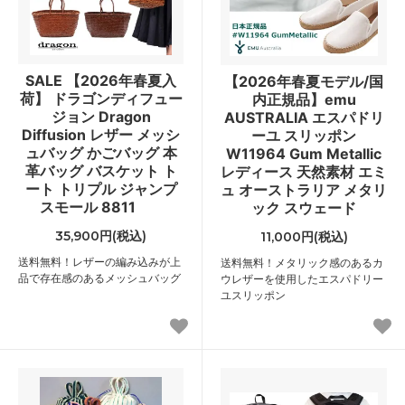
SALE 【2026年春夏入
【2026年春夏モデル/国
荷】 ドラゴンディフュー
内正規品】emu
ジョン Dragon
AUSTRALIA エスパドリ
Diffusion レザー メッシ
ーユ スリッポン
ュバッグ かごバッグ 本
W11964 Gum Metallic
革バッグ バスケット ト
レディース 天然素材 エミ
ート トリプル ジャンプ
ュ オーストラリア メタリ
スモール 8811
ック スウェード
35,900円(税込)
11,000円(税込)
送料無料！レザーの編み込みが上
送料無料！メタリック感のあるカ
品で存在感のあるメッシュバッグ
ウレザーを使用したエスパドリー
ユスリッポン