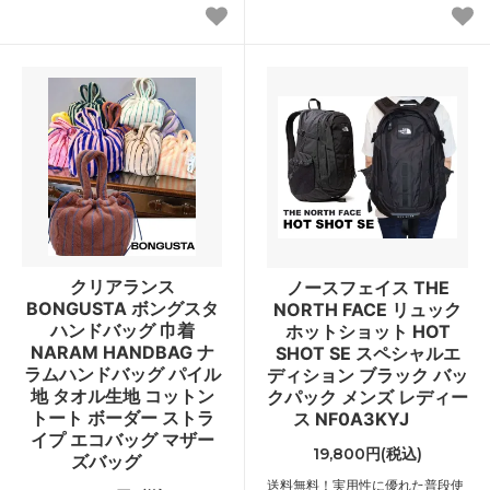
クリアランス
ノースフェイス THE
BONGUSTA ボングスタ
NORTH FACE リュック
ハンドバッグ 巾着
ホットショット HOT
NARAM HANDBAG ナ
SHOT SE スペシャルエ
ラムハンドバッグ パイル
ディション ブラック バッ
地 タオル生地 コットン
クパック メンズ レディー
トート ボーダー ストラ
ス NF0A3KYJ
イプ エコバッグ マザー
19,800円(税込)
ズバッグ
送料無料！実用性に優れた普段使