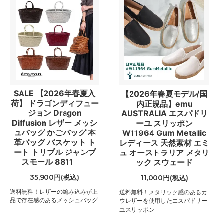
SALE 【2026年春夏入
【2026年春夏モデル/国
荷】 ドラゴンディフュー
内正規品】emu
ジョン Dragon
AUSTRALIA エスパドリ
Diffusion レザー メッシ
ーユ スリッポン
ュバッグ かごバッグ 本
W11964 Gum Metallic
革バッグ バスケット ト
レディース 天然素材 エミ
ート トリプル ジャンプ
ュ オーストラリア メタリ
スモール 8811
ック スウェード
35,900円(税込)
11,000円(税込)
送料無料！レザーの編み込みが上
送料無料！メタリック感のあるカ
品で存在感のあるメッシュバッグ
ウレザーを使用したエスパドリー
ユスリッポン