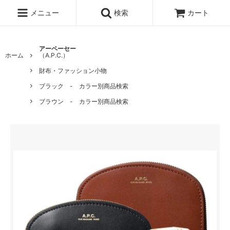
メニュー
検索
カート
アーペーセー
ホーム
（A.P.C.）
財布・ファッション小物
ブラック - カラー別商品検索
ブラウン - カラー別商品検索