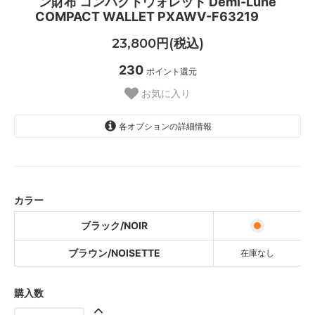
ン財布 コンパクトウォレット Demi-Lune
COMPACT WALLET PXAWV-F63219
23,800円(税込)
230
ポイント還元
お気に入り
各オプションの詳細情報
ブラック/NOIR
ブラウン/NOISETTE
SOLD OUT
カラー
ブラック/NOIR
ブラウン/NOISETTE
在庫なし
購入数