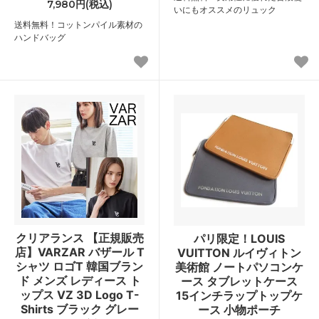
7,980円(税込)
いにもオススメのリュック
送料無料！コットンパイル素材の
ハンドバッグ
クリアランス 【正規販売
パリ限定！LOUIS
店】VARZAR バザール T
VUITTON ルイヴィトン
シャツ ロゴT 韓国ブラン
美術館 ノートパソコンケ
ド メンズ レディース ト
ース タブレットケース
ップス VZ 3D Logo T-
15インチラップトップケ
Shirts ブラック グレー
ース 小物ポーチ