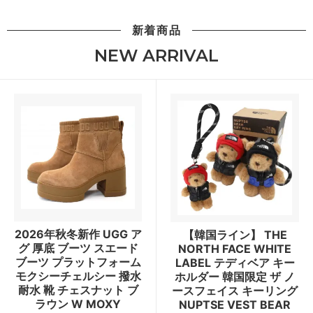
新着商品
NEW ARRIVAL
2026年秋冬新作 UGG ア
【韓国ライン】 THE
グ 厚底 ブーツ スエード
NORTH FACE WHITE
ブーツ プラットフォーム
LABEL テディベア キー
モクシーチェルシー 撥水
ホルダー 韓国限定 ザ ノ
耐水 靴 チェスナット ブ
ースフェイス キーリング
ラウン W MOXY
NUPTSE VEST BEAR