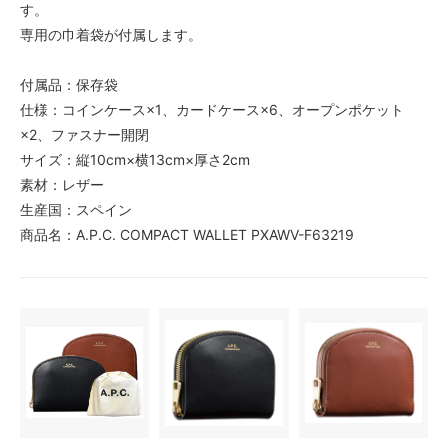
す。
専用の巾着袋が付属します。
付属品：保存袋
仕様：コインケース×1、カードケース×6、オープンポケット
×2、ファスナー開閉
サイズ：縦10cm×横13cm×厚さ2cm
素材：レザー
生産国：スペイン
商品名：A.P.C. COMPACT WALLET PXAWV-F63219