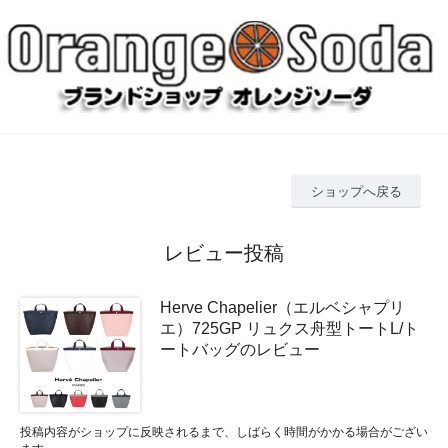
ショップへ戻る
レビュー投稿
Herve Chapelier（エルベシャプリ
エ）725GP リュクス舟型トートL/ト
ートバッグのレビュー
投稿内容がショップに反映されるまで、しばらく時間がかかる場合がござい