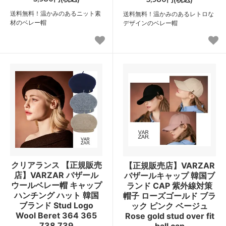
送料無料！温かみのあるニット素
送料無料！温かみのあるレトロな
材のベレー帽
デザインのベレー帽
クリアランス 【正規販売
【正規販売店】VARZAR
店】VARZAR バザール
バザールキャップ 韓国ブ
ウールベレー帽 キャップ
ランド CAP 紫外線対策
ハンチング ハット 韓国
帽子 ローズゴールド ブラ
ブランド Stud Logo
ック ピンク ベージュ
Wool Beret 364 365
Rose gold stud over fit
738 739
ball cap