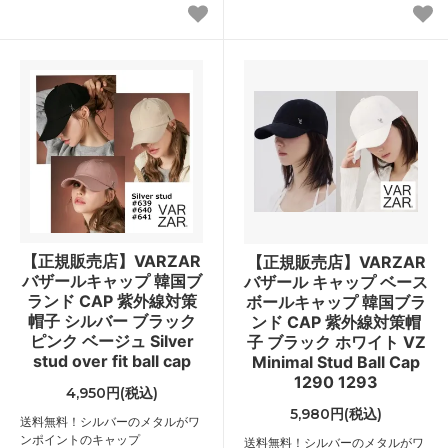
【正規販売店】VARZAR
【正規販売店】VARZAR
バザールキャップ 韓国ブ
バザール キャップ ベース
ランド CAP 紫外線対策
ボールキャップ 韓国ブラ
帽子 シルバー ブラック
ンド CAP 紫外線対策帽
ピンク ベージュ Silver
子 ブラック ホワイト VZ
stud over fit ball cap
Minimal Stud Ball Cap
1290 1293
4,950円(税込)
5,980円(税込)
送料無料！シルバーのメタルがワ
ンポイントのキャップ
送料無料！シルバーのメタルがワ