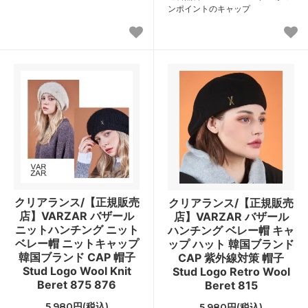
ンポイントのキャップ
クリアランス/【正規販売
クリアランス/【正規販売
店】VARZAR バザール
店】VARZAR バザール
ニットハンチング ニット
ハンチング ベレー帽 キャ
ベレー帽 ニットキャップ
ップ ハット 韓国ブランド
韓国ブランド CAP 帽子
CAP 紫外線対策 帽子
Stud Logo Wool Knit
Stud Logo Retro Wool
Beret 875 876
Beret 815
5,980円(税込)
5,980円(税込)