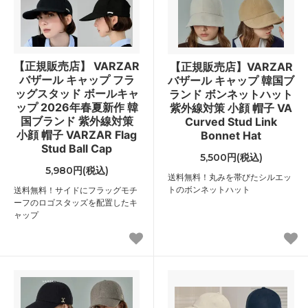
【正規販売店】 VARZAR
【正規販売店】VARZAR
バザール キャップ フラ
バザール キャップ 韓国ブ
ッグスタッド ボールキャ
ランド ボンネットハット
ップ 2026年春夏新作 韓
紫外線対策 小顔 帽子 VA
国ブランド 紫外線対策
Curved Stud Link
小顔 帽子 VARZAR Flag
Bonnet Hat
Stud Ball Cap
5,500円(税込)
5,980円(税込)
送料無料！丸みを帯びたシルエッ
トのボンネットハット
送料無料！サイドにフラッグモチ
ーフのロゴスタッズを配置したキ
ャップ