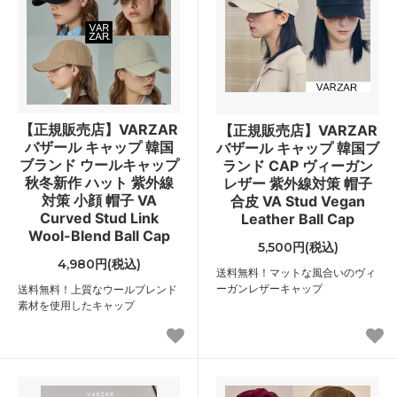
【正規販売店】VARZAR
【正規販売店】VARZAR
バザール キャップ 韓国
バザール キャップ 韓国ブ
ブランド ウールキャップ
ランド CAP ヴィーガン
秋冬新作 ハット 紫外線
レザー 紫外線対策 帽子
対策 小顔 帽子 VA
合皮 VA Stud Vegan
Curved Stud Link
Leather Ball Cap
Wool-Blend Ball Cap
5,500円(税込)
4,980円(税込)
送料無料！マットな風合いのヴィ
ーガンレザーキャップ
送料無料！上質なウールブレンド
素材を使用したキャップ