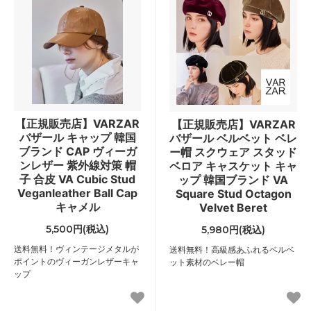
【正規販売店】VARZAR
【正規販売店】VARZAR
バザール キャップ 韓国
バザール ベルベット ベレ
ブランド CAP ヴィーガ
ー帽 スクウェア スタッド
ンレザー 紫外線対策 帽
ベロア キャスケット キャ
子 合皮 VA Cubic Stud
ップ 韓国ブランド VA
Veganleather Ball Cap
Square Stud Octagon
キャメル
Velvet Beret
5,500円(税込)
5,980円(税込)
送料無料！ヴィンテージメタルが
送料無料！高級感あふれるベルベ
ポイントのヴィーガンレザーキャ
ット素材のベレー帽
ップ