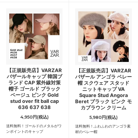
【正規販売店】VARZAR
【正規販売店】VARZAR
バザールキャップ 韓国ブ
バザール アンゴラ ベレー
ランド CAP 紫外線対策
帽 スクウェア スタッド
帽子 ゴールド ブラック
ニットキャップ VA
ベージュ ピンク Gold
Square Stud Angora
stud over fit ball cap
Beret ブラック ピンク モ
636 637 638
カブラウン クリーム
4,950円(税込)
5,980円(税込)
送料無料！ゴールドのメタルがワ
送料無料！ふわふわのアンゴラ素
ンポイントのキャップ
材のベレー帽